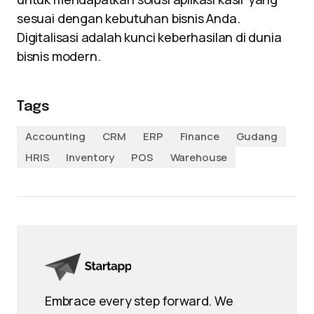
sesuai dengan kebutuhan bisnis Anda.
Digitalisasi adalah kunci keberhasilan di dunia
bisnis modern.
Tags
Accounting
CRM
ERP
Finance
Gudang
HRIS
Inventory
POS
Warehouse
Embrace every step forward. We