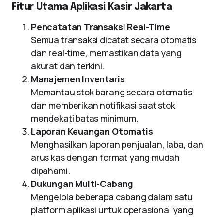
Fitur Utama Aplikasi Kasir Jakarta
Pencatatan Transaksi Real-Time
Semua transaksi dicatat secara otomatis
dan real-time, memastikan data yang
akurat dan terkini.
Manajemen Inventaris
Memantau stok barang secara otomatis
dan memberikan notifikasi saat stok
mendekati batas minimum.
Laporan Keuangan Otomatis
Menghasilkan laporan penjualan, laba, dan
arus kas dengan format yang mudah
dipahami.
Dukungan Multi-Cabang
Mengelola beberapa cabang dalam satu
platform aplikasi untuk operasional yang