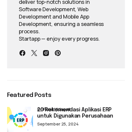
deliver top-notch solutions in
Software Development, Web
Development and Mobile App
Development, ensuring a seamless
process.
Startapp — enjoy every progress.
Featured Posts
by
Farid Hidayat
20 Rekomendasi Aplikasi ERP
untuk Digunakan Perusahaan
September 25, 2024