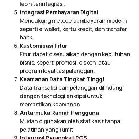
lebih terintegrasi.
Integrasi Pembayaran Digital
Mendukung metode pembayaran modern
seperti e-wallet, kartu kredit, dan transfer
bank.
Kustomisasi Fitur
Fitur dapat disesuaikan dengan kebutuhan
bisnis, seperti promosi, diskon, atau
program loyalitas pelanggan.
Keamanan Data Tingkat Tinggi
Data transaksi dan pelanggan dilindungi
dengan teknologi enkripsi untuk
memastikan keamanan.
Antarmuka Ramah Pengguna
Mudah digunakan oleh staf kasir tanpa
pelatihan yang rumit.
Integrasi Perangkat POS