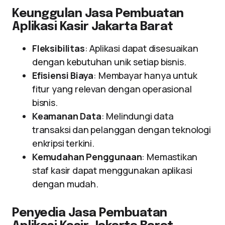
Keunggulan Jasa Pembuatan
Aplikasi Kasir Jakarta Barat
Fleksibilitas
: Aplikasi dapat disesuaikan
dengan kebutuhan unik setiap bisnis.
Efisiensi Biaya
: Membayar hanya untuk
fitur yang relevan dengan operasional
bisnis.
Keamanan Data
: Melindungi data
transaksi dan pelanggan dengan teknologi
enkripsi terkini.
Kemudahan Penggunaan
: Memastikan
staf kasir dapat menggunakan aplikasi
dengan mudah.
Penyedia Jasa Pembuatan