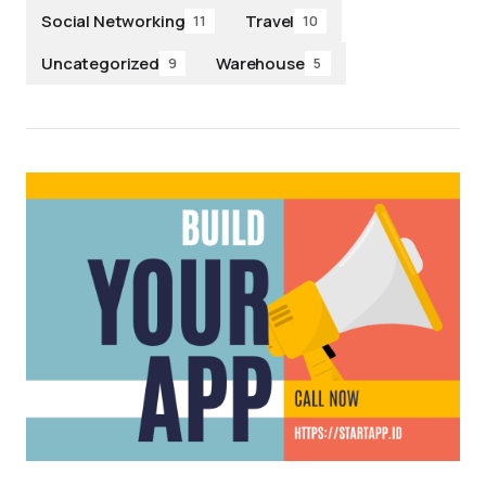
Social Networking
Travel
11
10
Uncategorized
Warehouse
9
5