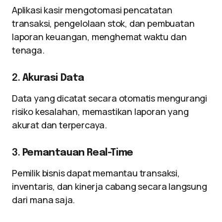
Aplikasi kasir mengotomasi pencatatan
transaksi, pengelolaan stok, dan pembuatan
laporan keuangan, menghemat waktu dan
tenaga.
2.
Akurasi Data
Data yang dicatat secara otomatis mengurangi
risiko kesalahan, memastikan laporan yang
akurat dan terpercaya.
3.
Pemantauan Real-Time
Pemilik bisnis dapat memantau transaksi,
inventaris, dan kinerja cabang secara langsung
dari mana saja.