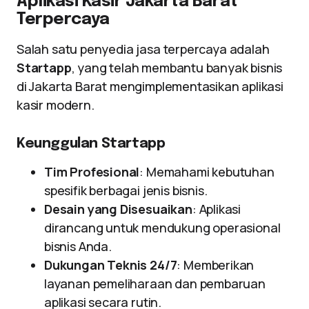
Aplikasi Kasir Jakarta Barat
Terpercaya
Salah satu penyedia jasa terpercaya adalah
Startapp
, yang telah membantu banyak bisnis
di Jakarta Barat mengimplementasikan aplikasi
kasir modern.
Keunggulan Startapp
Tim Profesional
: Memahami kebutuhan
spesifik berbagai jenis bisnis.
Desain yang Disesuaikan
: Aplikasi
dirancang untuk mendukung operasional
bisnis Anda.
Dukungan Teknis 24/7
: Memberikan
layanan pemeliharaan dan pembaruan
aplikasi secara rutin.