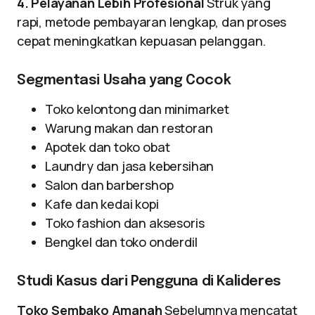
4. Pelayanan Lebih Profesional
Struk yang
rapi, metode pembayaran lengkap, dan proses
cepat meningkatkan kepuasan pelanggan.
Segmentasi Usaha yang Cocok
Toko kelontong dan minimarket
Warung makan dan restoran
Apotek dan toko obat
Laundry dan jasa kebersihan
Salon dan barbershop
Kafe dan kedai kopi
Toko fashion dan aksesoris
Bengkel dan toko onderdil
Studi Kasus dari Pengguna di Kalideres
Toko Sembako Amanah
Sebelumnya mencatat