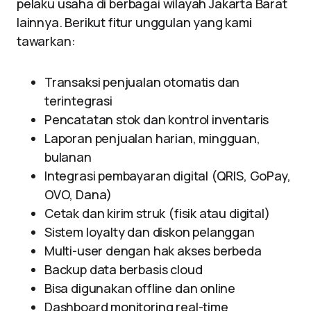
pelaku usaha di berbagai wilayah Jakarta Barat
lainnya. Berikut fitur unggulan yang kami
tawarkan:
Transaksi penjualan otomatis dan
terintegrasi
Pencatatan stok dan kontrol inventaris
Laporan penjualan harian, mingguan,
bulanan
Integrasi pembayaran digital (QRIS, GoPay,
OVO, Dana)
Cetak dan kirim struk (fisik atau digital)
Sistem loyalty dan diskon pelanggan
Multi-user dengan hak akses berbeda
Backup data berbasis cloud
Bisa digunakan offline dan online
Dashboard monitoring real-time