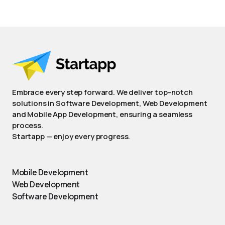
Embrace every step forward. We deliver top-notch
solutions in Software Development, Web Development
and Mobile App Development, ensuring a seamless
process.
Startapp — enjoy every progress.
Mobile Development
Web Development
Software Development