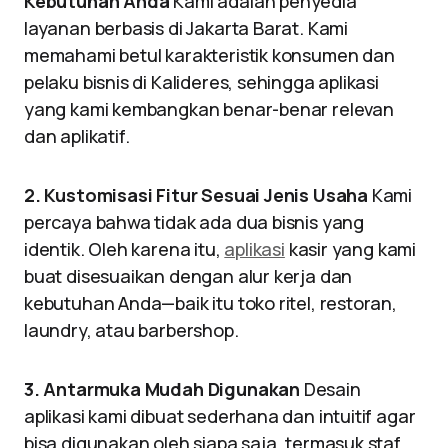
Kebutuhan Anda
Kami adalah penyedia
layanan berbasis di Jakarta Barat. Kami
memahami betul karakteristik konsumen dan
pelaku bisnis di Kalideres, sehingga aplikasi
yang kami kembangkan benar-benar relevan
dan aplikatif.
2. Kustomisasi Fitur Sesuai Jenis Usaha
Kami
percaya bahwa tidak ada dua bisnis yang
identik. Oleh karena itu,
aplikasi
kasir yang kami
buat disesuaikan dengan alur kerja dan
kebutuhan Anda—baik itu toko ritel, restoran,
laundry, atau barbershop.
3. Antarmuka Mudah Digunakan
Desain
aplikasi kami dibuat sederhana dan intuitif agar
bisa digunakan oleh siapa saja, termasuk staf