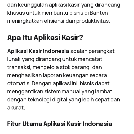
dan keunggulan aplikasi kasir yang dirancang
khusus untuk membantu bisnis di Banten
meningkatkan efisiensi dan produktivitas.
Apa Itu Aplikasi Kasir?
Aplikasi Kasir Indonesia
adalah perangkat
lunak yang dirancang untuk mencatat
transaksi, mengelola stok barang, dan
menghasilkan laporan keuangan secara
otomatis. Dengan aplikasi ini, bisnis dapat
menggantikan sistem manual yang lambat
dengan teknologi digital yang lebih cepat dan
akurat.
Fitur Utama Aplikasi Kasir Indonesia