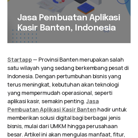
Jasa Pembuatan Aplikasi
Kasir Banten, Indonesia
Startapp
— Provinsi Banten merupakan salah
satu wilayah yang sedang berkembang pesat di
Indonesia. Dengan pertumbuhan bisnis yang
terus meningkat, kebutuhan akan teknologi
yang mempermudah operasional, seperti
aplikasi kasir, semakin penting.
Jasa
Pembuatan Aplikasi Kasir Banten
hadir untuk
memberikan solusi digital bagi berbagai jenis
bisnis, mulai dari UMKM hingga perusahaan
besar. Artikel ini akan mengulas manfaat, fitur,