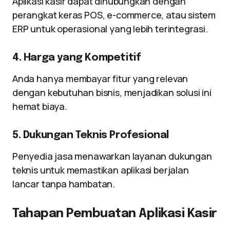
Aplikasi kasir dapat dihubungkan dengan
perangkat keras POS, e-commerce, atau sistem
ERP untuk operasional yang lebih terintegrasi.
4. Harga yang Kompetitif
Anda hanya membayar fitur yang relevan
dengan kebutuhan bisnis, menjadikan solusi ini
hemat biaya.
5. Dukungan Teknis Profesional
Penyedia jasa menawarkan layanan dukungan
teknis untuk memastikan aplikasi berjalan
lancar tanpa hambatan.
Tahapan Pembuatan Aplikasi Kasir