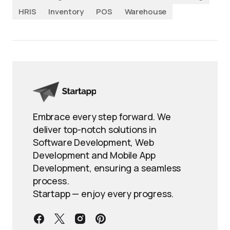
HRIS
Inventory
POS
Warehouse
Embrace every step forward. We
deliver top-notch solutions in
Software Development, Web
Development and Mobile App
Development, ensuring a seamless
process.
Startapp — enjoy every progress.