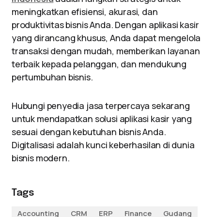
meningkatkan efisiensi, akurasi, dan
produktivitas bisnis Anda. Dengan aplikasi kasir
yang dirancang khusus, Anda dapat mengelola
transaksi dengan mudah, memberikan layanan
terbaik kepada pelanggan, dan mendukung
pertumbuhan bisnis.
Hubungi penyedia jasa terpercaya sekarang
untuk mendapatkan solusi aplikasi kasir yang
sesuai dengan kebutuhan bisnis Anda.
Digitalisasi adalah kunci keberhasilan di dunia
bisnis modern.
Tags
Accounting
CRM
ERP
Finance
Gudang