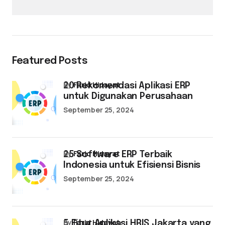
Featured Posts
by
Farid Hidayat
20 Rekomendasi Aplikasi ERP
untuk Digunakan Perusahaan
September 25, 2024
by
Farid Hidayat
25 Software ERP Terbaik
Indonesia untuk Efisiensi Bisnis
September 25, 2024
by
Farid Hidayat
5 Fitur Aplikasi HRIS Jakarta yang