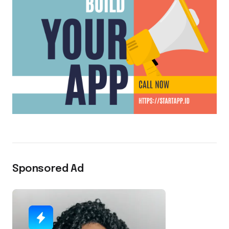
Sponsored Ad