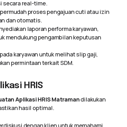
i secara real-time.
mpermudah proses pengajuan cuti atau izin
an dan otomatis.
nyediakan laporan performa karyawan,
untuk mendukung pengambilan keputusan
ada karyawan untuk melihat slip gaji,
kan permintaan terkait SDM.
ikasi HRIS
atan Aplikasi HRIS Matraman
dilakukan
stikan hasil optimal.
rdiskusi dengan klien untuk memahami