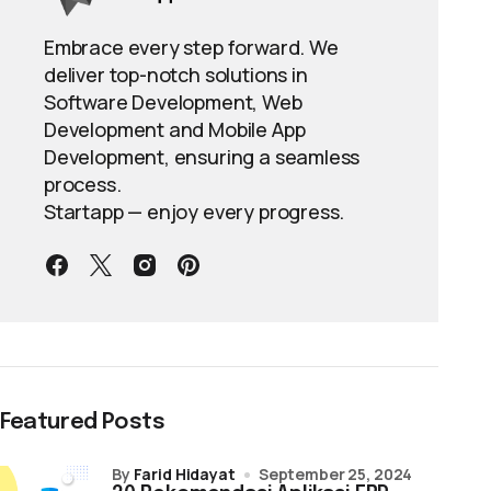
Embrace every step forward. We
deliver top-notch solutions in
Software Development, Web
Development and Mobile App
Development, ensuring a seamless
process.
Startapp — enjoy every progress.
Featured Posts
by
Farid Hidayat
September 25, 2024