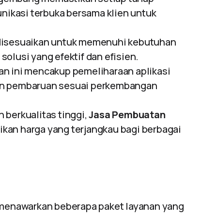
ikasi terbuka bersama klien untuk
 disesuaikan untuk memenuhi kebutuhan
olusi yang efektif dan efisien.
n ini mencakup pemeliharaan aplikasi
an pembaruan sesuai perkembangan
 berkualitas tinggi,
Jasa Pembuatan
kan harga yang terjangkau bagi berbagai
enawarkan beberapa paket layanan yang