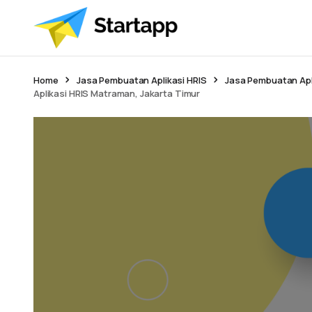
Home
Jasa Pembuatan Aplikasi HRIS
Jasa Pembuatan Apl
Aplikasi HRIS Matraman, Jakarta Timur