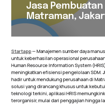
Jasa Pembuatan A
Matraman, Jakar
Startapp
— Manajemen sumber daya manusia
untuk keberhasilan operasional perusahaan
Human Resource Information System (HRIS) 
meningkatkan efisiensi pengelolaan SDM.
hadir untuk mendukung perusahaan di Mat
solusi yang dirancang khusus untuk kebutuh
teknologi terkini, aplikasi HRIS memungki
terorganisir, mulai dari penggajian hingga 