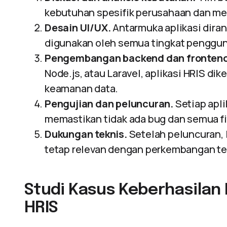
kebutuhan spesifik perusahaan dan me
Desain UI/UX.
Antarmuka aplikasi dir
digunakan oleh semua tingkat penggun
Pengembangan backend dan frontend
Node.js, atau Laravel, aplikasi HRIS d
keamanan data.
Pengujian dan peluncuran.
Setiap apli
memastikan tidak ada bug dan semua fi
Dukungan teknis.
Setelah peluncuran, 
tetap relevan dengan perkembangan te
Studi Kasus Keberhasilan
HRIS