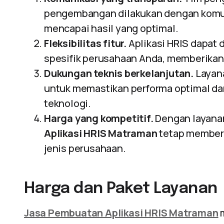
pengembangan dilakukan dengan komun
mencapai hasil yang optimal.
Fleksibilitas fitur.
Aplikasi HRIS dapat
spesifik perusahaan Anda, memberikan s
Dukungan teknis berkelanjutan.
Layana
untuk memastikan performa optimal d
teknologi.
Harga yang kompetitif.
Dengan layanan
Aplikasi HRIS Matraman
tetap memberi
jenis perusahaan.
Harga dan Paket Layanan
Jasa Pembuatan Aplikasi HRIS Matraman
m