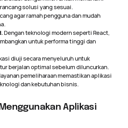
rancang solusi yang sesuai.
ancang agar ramah pengguna dan mudah
a.
.
Dengan teknologi modern seperti React,
ikembangkan untuk performa tinggi dan
kasi diuji secara menyeluruh untuk
tur berjalan optimal sebelum diluncurkan.
layanan pemeliharaan memastikan aplikasi
knologi dan kebutuhan bisnis.
 Menggunakan Aplikasi