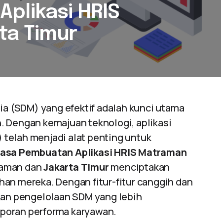
plikasi HRIS
ta Timur
 (SDM) yang efektif adalah kunci utama
. Dengan kemajuan teknologi, aplikasi
telah menjadi alat penting untuk
Jasa Pembuatan Aplikasi HRIS Matraman
raman dan
Jakarta Timur
menciptakan
an mereka. Dengan fitur-fitur canggih dan
nkan pengelolaan SDM yang lebih
laporan performa karyawan.