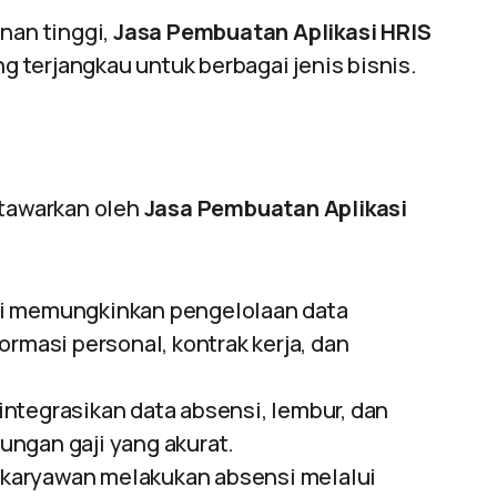
nan tinggi,
Jasa Pembuatan Aplikasi HRIS
 terjangkau untuk berbagai jenis bisnis.
itawarkan oleh
Jasa Pembuatan Aplikasi
ni memungkinkan pengelolaan data
ormasi personal, kontrak kerja, dan
ntegrasikan data absensi, lembur, dan
ngan gaji yang akurat.
aryawan melakukan absensi melalui