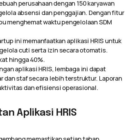
ebuah perusahaan dengan 150 karyawan
lola absensi dan penggajian. Dengan fitur
mpu menghemat waktu pengelolaan SDM
rtup ini memanfaatkan aplikasi HRIS untuk
ola cuti serta izin secara otomatis.
gkat hingga 40%.
gan aplikasi HRIS, lembaga ini dapat
 dan staf secara lebih terstruktur. Laporan
tivitas dan efisiensi operasional.
n Aplikasi HRIS
gembang memastikan setiap tahap