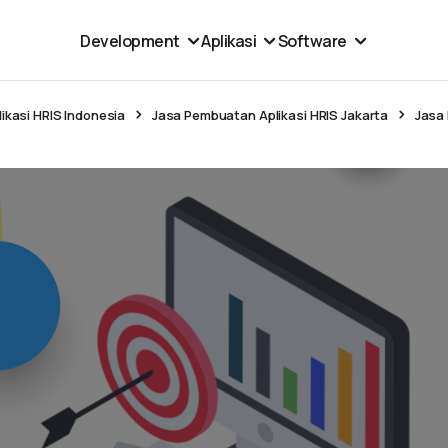
Development
Aplikasi
Software
ikasi HRIS Indonesia
Jasa Pembuatan Aplikasi HRIS Jakarta
Jasa 