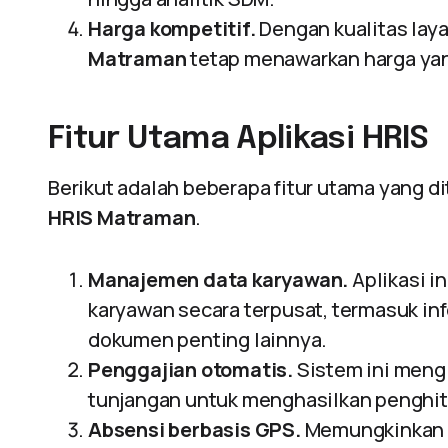
Harga kompetitif.
Dengan kualitas laya
Matraman
tetap menawarkan harga yang
Fitur Utama Aplikasi HRIS
Berikut adalah beberapa fitur utama yang d
HRIS Matraman
.
Manajemen data karyawan.
Aplikasi i
karyawan secara terpusat, termasuk inf
dokumen penting lainnya.
Penggajian otomatis.
Sistem ini mengi
tunjangan untuk menghasilkan penghitu
Absensi berbasis GPS.
Memungkinkan k