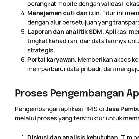
perangkat mobile dengan validasi lokas
Manajemen cuti dan izin.
Fitur ini me
dengan alur persetujuan yang transpar
Laporan dan analitik SDM.
Aplikasi me
tingkat kehadiran, dan data lainnya 
strategis.
Portal karyawan.
Memberikan akses kep
memperbarui data pribadi, dan mengaju
Proses Pengembangan Apl
Pengembangan aplikasi HRIS di
Jasa Pembu
melalui proses yang terstruktur untuk mema
Diskusi dan analisis kebutuhan.
Tim be