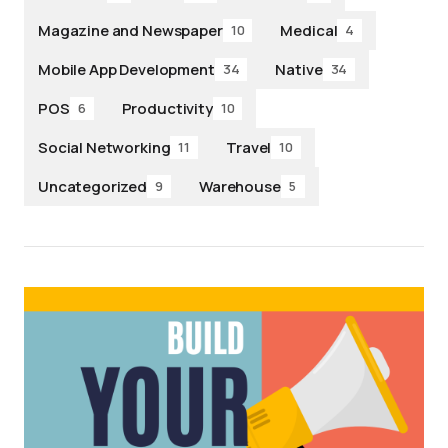
Magazine and Newspaper
Medical
10
4
Mobile App Development
Native
34
34
POS
Productivity
6
10
Social Networking
Travel
11
10
Uncategorized
Warehouse
9
5