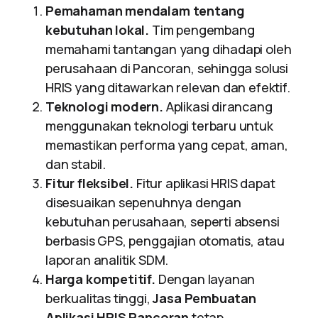
Pemahaman mendalam tentang
kebutuhan lokal.
Tim pengembang
memahami tantangan yang dihadapi oleh
perusahaan di Pancoran, sehingga solusi
HRIS yang ditawarkan relevan dan efektif.
Teknologi modern.
Aplikasi dirancang
menggunakan teknologi terbaru untuk
memastikan performa yang cepat, aman,
dan stabil.
Fitur fleksibel.
Fitur aplikasi HRIS dapat
disesuaikan sepenuhnya dengan
kebutuhan perusahaan, seperti absensi
berbasis GPS, penggajian otomatis, atau
laporan analitik SDM.
Harga kompetitif.
Dengan layanan
berkualitas tinggi,
Jasa Pembuatan
Aplikasi HRIS Pancoran
tetap