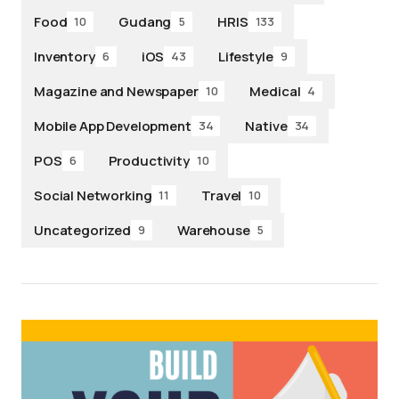
Food
Gudang
HRIS
10
5
133
Inventory
iOS
Lifestyle
6
43
9
Magazine and Newspaper
Medical
10
4
Mobile App Development
Native
34
34
POS
Productivity
6
10
Social Networking
Travel
11
10
Uncategorized
Warehouse
9
5