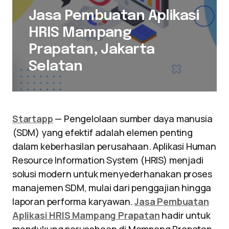
Jasa Pembuatan Aplikasi
HRIS Mampang
Prapatan, Jakarta
Selatan
Startapp
— Pengelolaan sumber daya manusia
(SDM) yang efektif adalah elemen penting
dalam keberhasilan perusahaan. Aplikasi Human
Resource Information System (HRIS) menjadi
solusi modern untuk menyederhanakan proses
manajemen SDM, mulai dari penggajian hingga
laporan performa karyawan.
Jasa Pembuatan
Aplikasi HRIS Mampang Prapatan
hadir untuk