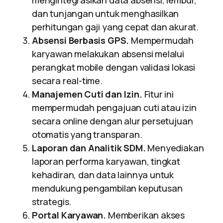
mengintegrasikan data absensi, lembur,
dan tunjangan untuk menghasilkan
perhitungan gaji yang cepat dan akurat.
Absensi Berbasis GPS.
Mempermudah
karyawan melakukan absensi melalui
perangkat mobile dengan validasi lokasi
secara real-time.
Manajemen Cuti dan Izin.
Fitur ini
mempermudah pengajuan cuti atau izin
secara online dengan alur persetujuan
otomatis yang transparan.
Laporan dan Analitik SDM.
Menyediakan
laporan performa karyawan, tingkat
kehadiran, dan data lainnya untuk
mendukung pengambilan keputusan
strategis.
Portal Karyawan.
Memberikan akses