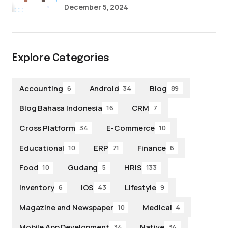
December 5, 2024
Explore Categories
Accounting
Android
Blog
6
34
89
Blog Bahasa Indonesia
CRM
16
7
Cross Platform
E-Commerce
34
10
Educational
ERP
Finance
10
71
6
Food
Gudang
HRIS
10
5
133
Inventory
iOS
Lifestyle
6
43
9
Magazine and Newspaper
Medical
10
4
Mobile App Development
Native
34
34