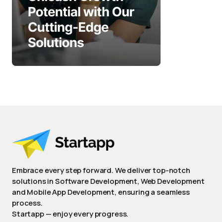
Embrace every step forward. We deliver top-notch
solutions in Software Development, Web Development
and Mobile App Development, ensuring a seamless
process.
Startapp — enjoy every progress.