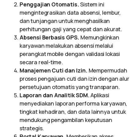
Penggajian Otomatis.
Sistem ini
mengintegrasikan data absensi, lembur,
dan tunjangan untuk menghasilkan
perhitungan gaji yang cepat dan akurat.
Absensi Berbasis GPS.
Memungkinkan
karyawan melakukan absensi melalui
perangkat mobile dengan validasi lokasi
secara real-time.
Manajemen Cuti dan Izin.
Mempermudah
proses pengajuan cuti dan izin dengan alur
persetujuan otomatis yang transparan.
Laporan dan Analitik SDM.
Aplikasi
menyediakan laporan performa karyawan,
tingkat kehadiran, dan data lainnya untuk
mendukung pengambilan keputusan
strategis.
Portal Karyawan.
Memberikan akses