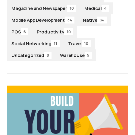
Magazine and Newspaper
Medical
10
4
Mobile App Development
Native
34
34
POS
Productivity
6
10
Social Networking
Travel
11
10
Uncategorized
Warehouse
9
5