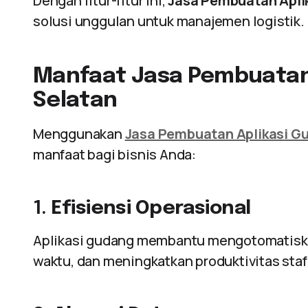
Dengan fitur-fitur ini,
Jasa Pembuatan Apli
solusi unggulan untuk manajemen logistik.
Manfaat Jasa Pembuatan 
Selatan
Menggunakan
Jasa Pembuatan Aplikasi G
manfaat bagi bisnis Anda:
1.
Efisiensi Operasional
Aplikasi gudang membantu mengotomatiska
waktu, dan meningkatkan produktivitas staf