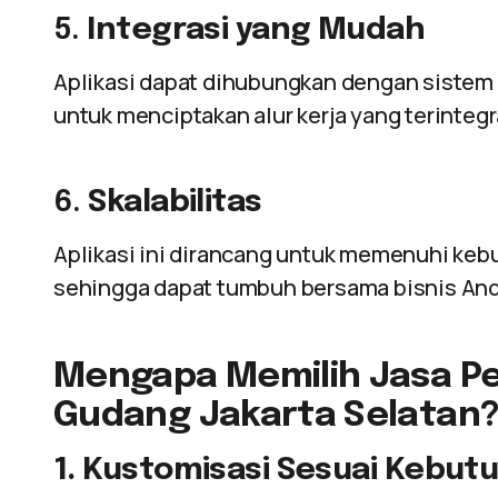
5.
Integrasi yang Mudah
Aplikasi dapat dihubungkan dengan sistem l
untuk menciptakan alur kerja yang terintegr
6.
Skalabilitas
Aplikasi ini dirancang untuk memenuhi keb
sehingga dapat tumbuh bersama bisnis And
Mengapa Memilih Jasa Pe
Gudang Jakarta Selatan
1. Kustomisasi Sesuai Kebut