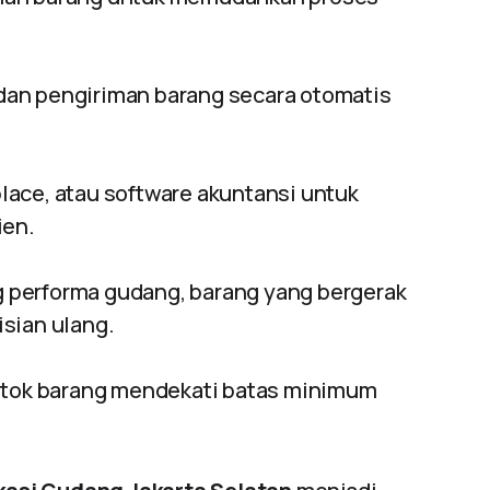
an pengiriman barang secara otomatis
ace, atau software akuntansi untuk
ien.
 performa gudang, barang yang bergerak
sian ulang.
 stok barang mendekati batas minimum