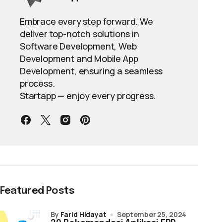
Embrace every step forward. We
deliver top-notch solutions in
Software Development, Web
Development and Mobile App
Development, ensuring a seamless
process.
Startapp — enjoy every progress.
Featured Posts
by
Farid Hidayat
September 25, 2024