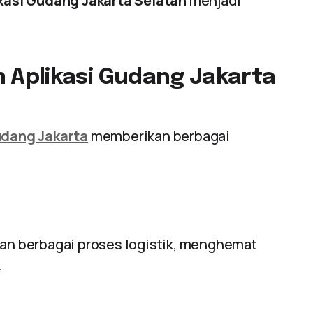
kasi Gudang Jakarta Selatan
menjadi
Aplikasi Gudang Jakarta
udang Jakarta
memberikan berbagai
n berbagai proses logistik, menghemat
.