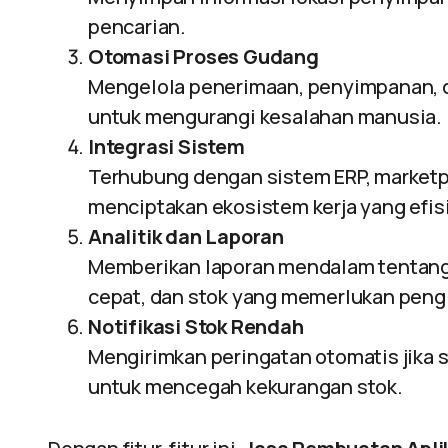
pencarian.
Otomasi Proses Gudang
Mengelola penerimaan, penyimpanan, d
untuk mengurangi kesalahan manusia.
Integrasi Sistem
Terhubung dengan sistem ERP, marketpl
menciptakan ekosistem kerja yang efis
Analitik dan Laporan
Memberikan laporan mendalam tentang
cepat, dan stok yang memerlukan pengi
Notifikasi Stok Rendah
Mengirimkan peringatan otomatis jika
untuk mencegah kekurangan stok.