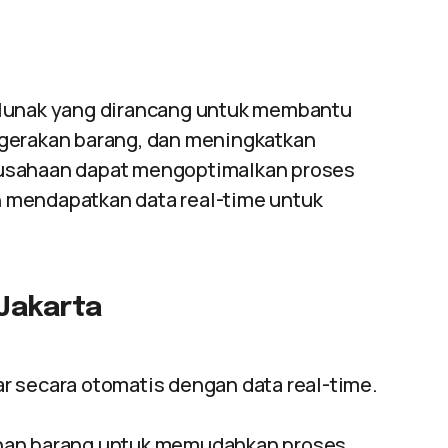
 lunak yang dirancang untuk membantu
rgerakan barang, dan meningkatkan
perusahaan dapat mengoptimalkan proses
 mendapatkan data real-time untuk
 Jakarta
 secara otomatis dengan data real-time.
nan barang untuk memudahkan proses