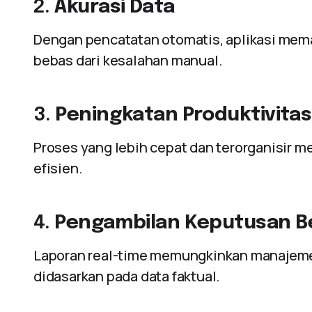
2.
Akurasi Data
Dengan pencatatan otomatis, aplikasi memas
bebas dari kesalahan manual.
3.
Peningkatan Produktivitas
Proses yang lebih cepat dan terorganisir m
efisien.
4.
Pengambilan Keputusan Be
Laporan real-time memungkinkan manajem
didasarkan pada data faktual.