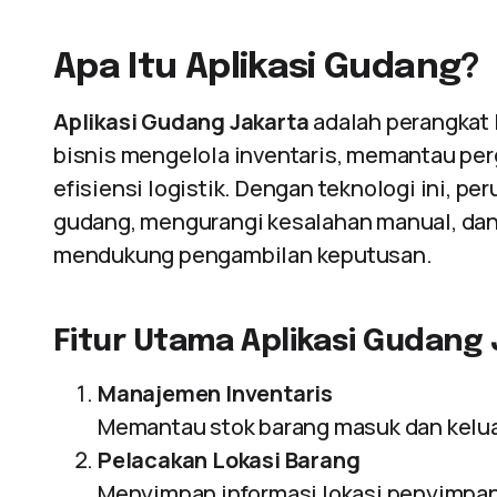
Apa Itu Aplikasi Gudang?
Aplikasi Gudang Jakarta
adalah perangkat
bisnis mengelola inventaris, memantau pe
efisiensi logistik. Dengan teknologi ini, 
gudang, mengurangi kesalahan manual, dan
mendukung pengambilan keputusan.
Fitur Utama Aplikasi Gudang
Manajemen Inventaris
Memantau stok barang masuk dan keluar
Pelacakan Lokasi Barang
Menyimpan informasi lokasi penyimpa