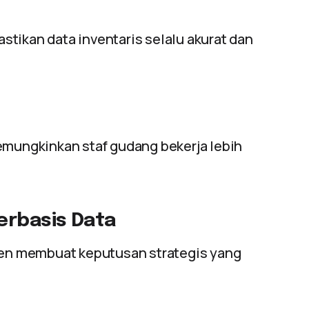
tikan data inventaris selalu akurat dan
emungkinkan staf gudang bekerja lebih
rbasis Data
en membuat keputusan strategis yang