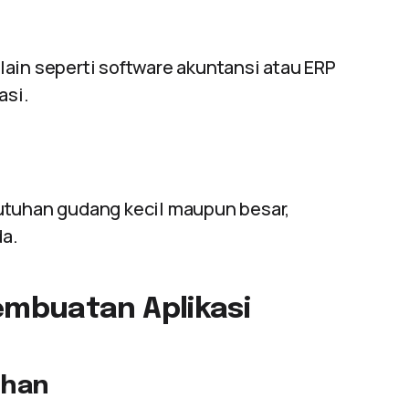
ain seperti software akuntansi atau ERP
asi.
utuhan gudang kecil maupun besar,
a.
mbuatan Aplikasi
?
uhan