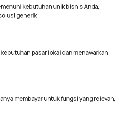
emenuhi kebutuhan unik bisnis Anda,
olusi generik.
i kebutuhan pasar lokal dan menawarkan
hanya membayar untuk fungsi yang relevan,