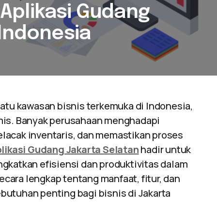
Aplikasi Gudang
 Indonesia
satu kawasan bisnis terkemuka di Indonesia,
amis. Banyak perusahaan menghadapi
lacak inventaris, dan memastikan proses
likasi Gudang Jakarta Selatan
hadir untuk
gkatkan efisiensi dan produktivitas dalam
cara lengkap tentang manfaat, fitur, dan
utuhan penting bagi bisnis di Jakarta