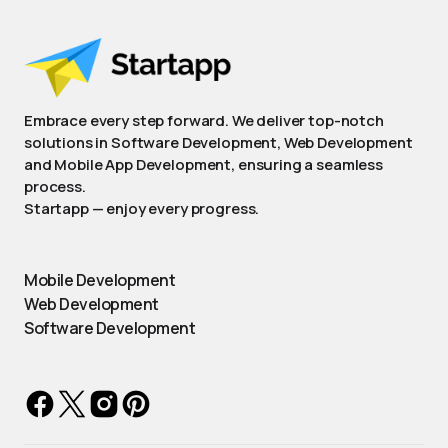
Embrace every step forward. We deliver top-notch
solutions in Software Development, Web Development
and Mobile App Development, ensuring a seamless
process.
Startapp — enjoy every progress.
Mobile Development
Web Development
Software Development