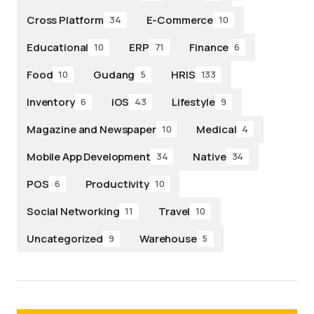
Cross Platform
E-Commerce
34
10
Educational
ERP
Finance
10
71
6
Food
Gudang
HRIS
10
5
133
Inventory
iOS
Lifestyle
6
43
9
Magazine and Newspaper
Medical
10
4
Mobile App Development
Native
34
34
POS
Productivity
6
10
Social Networking
Travel
11
10
Uncategorized
Warehouse
9
5