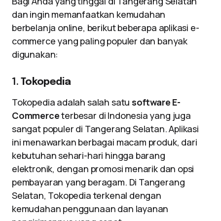
Bagi Anda yang tinggal di Tangerang Selatan
dan ingin memanfaatkan kemudahan
berbelanja online, berikut beberapa aplikasi e-
commerce yang paling populer dan banyak
digunakan:
1.
Tokopedia
Tokopedia adalah salah satu
software E-
Commerce
terbesar di Indonesia yang juga
sangat populer di Tangerang Selatan. Aplikasi
ini menawarkan berbagai macam produk, dari
kebutuhan sehari-hari hingga barang
elektronik, dengan promosi menarik dan opsi
pembayaran yang beragam. Di Tangerang
Selatan, Tokopedia terkenal dengan
kemudahan penggunaan dan layanan