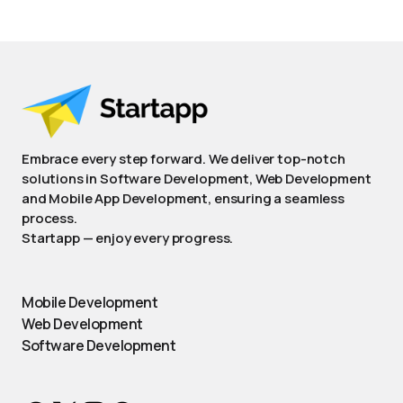
Embrace every step forward. We deliver top-notch
solutions in Software Development, Web Development
and Mobile App Development, ensuring a seamless
process.
Startapp — enjoy every progress.
Mobile Development
Web Development
Software Development