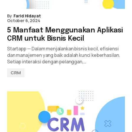
By
Farid Hidayat
October 6, 2024
5 Manfaat Menggunakan Aplikasi
CRM untuk Bisnis Kecil
Startapp — Dalam menjalankan bisnis kecil, efisiensi
dan manajemen yang baik adalah kunci keberhasilan.
Setiap interaksi dengan pelanggan,…
CRM