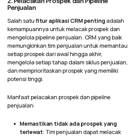
2. Pelacakan Prospek dan Pipeline
Penjualan
Salah satu
fitur aplikasi CRM penting
adalah
kemampuannya untuk melacak prospek dan
mengelola pipeline penjualan. CRM yang baik
memungkinkan tim penjualan untuk memantau
setiap prospek dari awal hingga akhir,
mengelola setiap tahap dalam siklus penjualan,
dan memprioritaskan prospek yang memiliki
potensi tinggi.
Manfaat pelacakan prospek dan pipeline
penjualan:
Memastikan tidak ada prospek yang
terlewat
: Tim penjualan dapat melacak