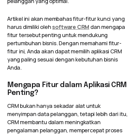
pelanggan yang optimal.
Artikel ini akan membahas fitur-fitur kunci yang
harus dimiliki oleh
software CRM
dan mengapa
fitur tersebut penting untuk mendukung
pertumbuhan bisnis. Dengan memahami fitur-
fitur ini, Anda akan dapat memilih aplikasi CRM
yang paling sesuai dengan kebutuhan bisnis
Anda.
Mengapa Fitur dalam Aplikasi CRM
Penting?
CRM bukan hanya sekadar alat untuk
menyimpan data pelanggan, tetapi lebih dari itu,
CRM membantu dalam meningkatkan
pengalaman pelanggan, mempercepat proses