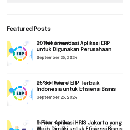
Featured Posts
by
Farid Hidayat
20 Rekomendasi Aplikasi ERP
untuk Digunakan Perusahaan
September 25, 2024
by
Farid Hidayat
25 Software ERP Terbaik
Indonesia untuk Efisiensi Bisnis
September 25, 2024
by
Farid Hidayat
5 Fitur Aplikasi HRIS Jakarta yang
Wajib Dimiliki untuk Efisiensi Bisnis