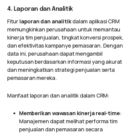
4. Laporan dan Analitik
Fitur
laporan dan analitik
dalam aplikasi CRM
memungkinkan perusahaan untuk memantau
kinerja tim penjualan, tingkat konversi prospek,
dan efektivitas kampanye pemasaran. Dengan
data ini, perusahaan dapat mengambil
keputusan berdasarkan informasi yang akurat
dan meningkatkan strategi penjualan serta
pemasaran mereka.
Manfaat laporan dan analitik dalam CRM:
Memberikan wawasan kinerja real-time
:
Manajemen dapat melihat performa tim
penjualan dan pemasaran secara