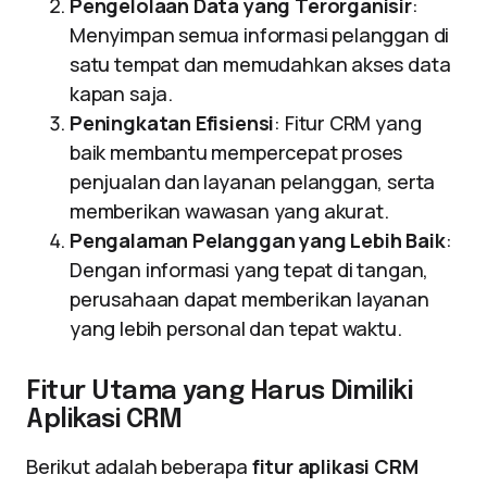
Pengelolaan Data yang Terorganisir
:
Menyimpan semua informasi pelanggan di
satu tempat dan memudahkan akses data
kapan saja.
Peningkatan Efisiensi
: Fitur CRM yang
baik membantu mempercepat proses
penjualan dan layanan pelanggan, serta
memberikan wawasan yang akurat.
Pengalaman Pelanggan yang Lebih Baik
:
Dengan informasi yang tepat di tangan,
perusahaan dapat memberikan layanan
yang lebih personal dan tepat waktu.
Fitur Utama yang Harus Dimiliki
Aplikasi CRM
Berikut adalah beberapa
fitur aplikasi CRM