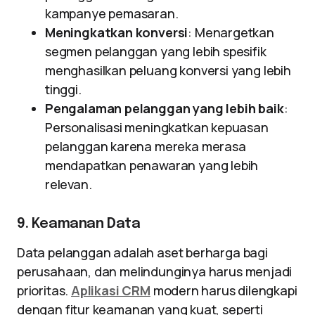
kampanye pemasaran.
Meningkatkan konversi
: Menargetkan
segmen pelanggan yang lebih spesifik
menghasilkan peluang konversi yang lebih
tinggi.
Pengalaman pelanggan yang lebih baik
:
Personalisasi meningkatkan kepuasan
pelanggan karena mereka merasa
mendapatkan penawaran yang lebih
relevan.
9. Keamanan Data
Data pelanggan adalah aset berharga bagi
perusahaan, dan melindunginya harus menjadi
prioritas.
Aplikasi CRM
modern harus dilengkapi
dengan fitur keamanan yang kuat, seperti