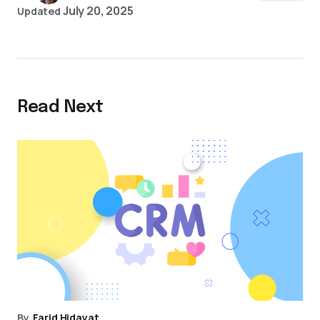
July 20, 2025
Updated
Read Next
By
Farid Hidayat