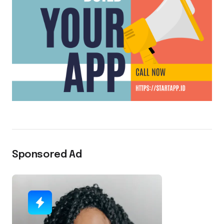
Sponsored Ad