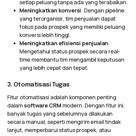
setiap peluang tanpa ada yang terabaikan.
Meningkatkan konversi
: Dengan pipeline
yang terorganisir, tim penjualan dapat
fokus pada prospek yang memiliki peluang
konversi lebih tinggi.
Meningkatkan efisiensi penjualan
:
Mengetahui status prospek secara real-
time membantu tim mengambil keputusan
yang lebih cepat dan tepat.
3. Otomatisasi Tugas
Fitur otomatisasi adalah komponen penting
dalam
software CRM
modern. Dengan fitur ini,
banyak tugas yang sebelumnya dilakukan
secara manual, seperti mengirim email tindak
lanjut, memperbarui status prospek, atau