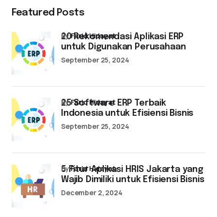
Featured Posts
by
Farid Hidayat
20 Rekomendasi Aplikasi ERP
untuk Digunakan Perusahaan
September 25, 2024
by
Farid Hidayat
25 Software ERP Terbaik
Indonesia untuk Efisiensi Bisnis
September 25, 2024
by
Farid Hidayat
5 Fitur Aplikasi HRIS Jakarta yang
Wajib Dimiliki untuk Efisiensi Bisnis
December 2, 2024