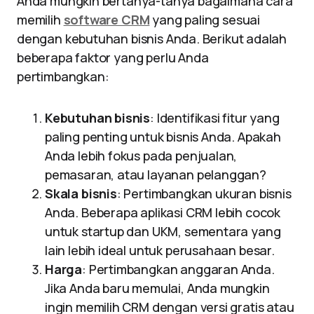
Anda mungkin bertanya-tanya bagaimana cara
memilih
software CRM
yang paling sesuai
dengan kebutuhan bisnis Anda. Berikut adalah
beberapa faktor yang perlu Anda
pertimbangkan:
Kebutuhan bisnis
: Identifikasi fitur yang
paling penting untuk bisnis Anda. Apakah
Anda lebih fokus pada penjualan,
pemasaran, atau layanan pelanggan?
Skala bisnis
: Pertimbangkan ukuran bisnis
Anda. Beberapa aplikasi CRM lebih cocok
untuk startup dan UKM, sementara yang
lain lebih ideal untuk perusahaan besar.
Harga
: Pertimbangkan anggaran Anda.
Jika Anda baru memulai, Anda mungkin
ingin memilih CRM dengan versi gratis atau