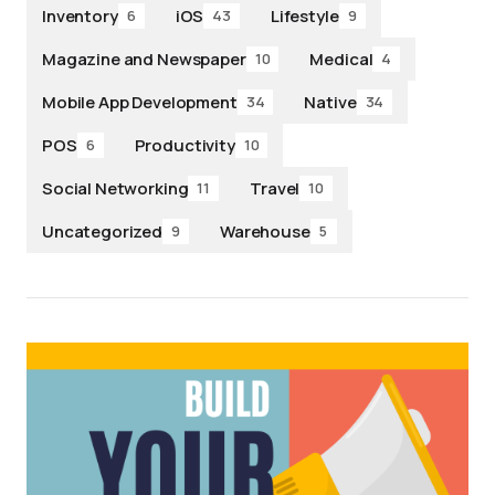
Inventory
iOS
Lifestyle
6
43
9
Magazine and Newspaper
Medical
10
4
Mobile App Development
Native
34
34
POS
Productivity
6
10
Social Networking
Travel
11
10
Uncategorized
Warehouse
9
5