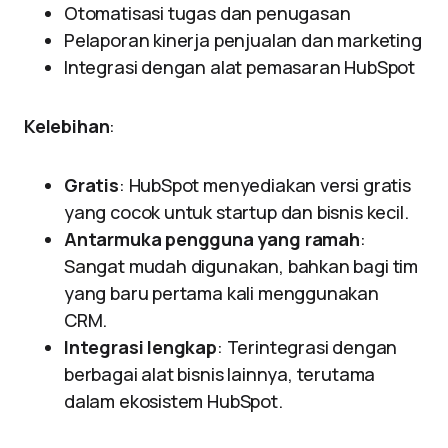
Otomatisasi tugas dan penugasan
Pelaporan kinerja penjualan dan marketing
Integrasi dengan alat pemasaran HubSpot
Kelebihan
:
Gratis
: HubSpot menyediakan versi gratis
yang cocok untuk startup dan bisnis kecil.
Antarmuka pengguna yang ramah
:
Sangat mudah digunakan, bahkan bagi tim
yang baru pertama kali menggunakan
CRM.
Integrasi lengkap
: Terintegrasi dengan
berbagai alat bisnis lainnya, terutama
dalam ekosistem HubSpot.