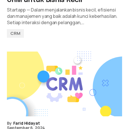
CRM untuk Bisnis Kecil
Startapp — Dalam menjalankan bisnis kecil, efisiensi
dan manajemen yang baik adalah kunci keberhasilan.
Setiap interaksi dengan pelanggan,…
CRM
By
Farid Hidayat
September 6, 2024