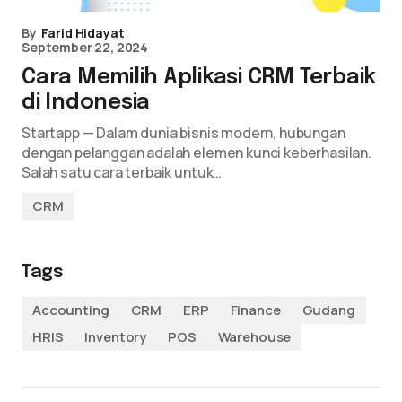
By
Farid Hidayat
September 22, 2024
Cara Memilih Aplikasi CRM Terbaik
di Indonesia
Startapp — Dalam dunia bisnis modern, hubungan
dengan pelanggan adalah elemen kunci keberhasilan.
Salah satu cara terbaik untuk…
CRM
Tags
Accounting
CRM
ERP
Finance
Gudang
HRIS
Inventory
POS
Warehouse