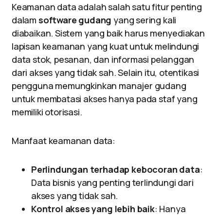
Keamanan data adalah salah satu fitur penting
dalam
software gudang
yang sering kali
diabaikan. Sistem yang baik harus menyediakan
lapisan keamanan yang kuat untuk melindungi
data stok, pesanan, dan informasi pelanggan
dari akses yang tidak sah. Selain itu, otentikasi
pengguna memungkinkan manajer gudang
untuk membatasi akses hanya pada staf yang
memiliki otorisasi.
Manfaat keamanan data:
Perlindungan terhadap kebocoran data
:
Data bisnis yang penting terlindungi dari
akses yang tidak sah.
Kontrol akses yang lebih baik
: Hanya