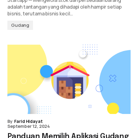
Startapp — Mengelola stok dan persediaan barang
adalah tantangan yang dihadapi oleh hampir setiap
bisnis, terutama bisnis kecil…
Gudang
By
Farid Hidayat
September 12, 2024
Panduan Memilih Aplikasi Gudang