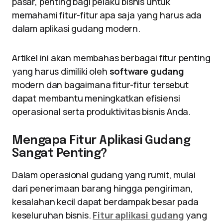
pasar, penting bagi pelaku bisnis untuk
memahami fitur-fitur apa saja yang harus ada
dalam aplikasi gudang modern.
Artikel ini akan membahas berbagai fitur penting
yang harus dimiliki oleh
software gudang
modern dan bagaimana fitur-fitur tersebut
dapat membantu meningkatkan efisiensi
operasional serta produktivitas bisnis Anda.
Mengapa Fitur Aplikasi Gudang
Sangat Penting?
Dalam operasional gudang yang rumit, mulai
dari penerimaan barang hingga pengiriman,
kesalahan kecil dapat berdampak besar pada
keseluruhan bisnis.
Fitur aplikasi gudang
yang