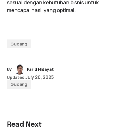
sesuai dengan kebutuhan bisnis untuk
mencapai hasil yang optimal.
Gudang
By
Farid Hidayat
July 20, 2025
Updated
Gudang
Read Next