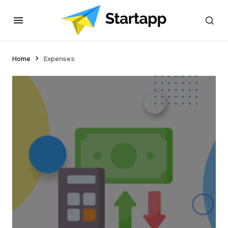
Home
Expenses