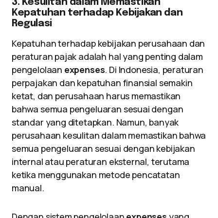
3. Kesulitan dalam Memastikan
Kepatuhan terhadap Kebijakan dan
Regulasi
Kepatuhan terhadap kebijakan perusahaan dan
peraturan pajak adalah hal yang penting dalam
pengelolaan
expenses
. Di Indonesia, peraturan
perpajakan dan kepatuhan finansial semakin
ketat, dan perusahaan harus memastikan
bahwa semua pengeluaran sesuai dengan
standar yang ditetapkan. Namun, banyak
perusahaan kesulitan dalam memastikan bahwa
semua pengeluaran sesuai dengan kebijakan
internal atau peraturan eksternal, terutama
ketika menggunakan metode pencatatan
manual.
Dengan sistem pengelolaan
expenses
yang