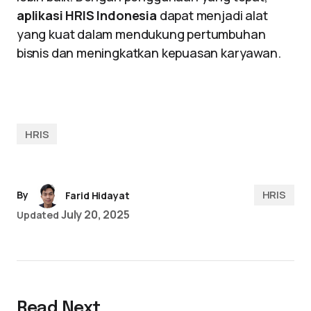
aplikasi HRIS Indonesia
dapat menjadi alat
yang kuat dalam mendukung pertumbuhan
bisnis dan meningkatkan kepuasan karyawan.
HRIS
HRIS
By
Farid Hidayat
July 20, 2025
Updated
Read Next