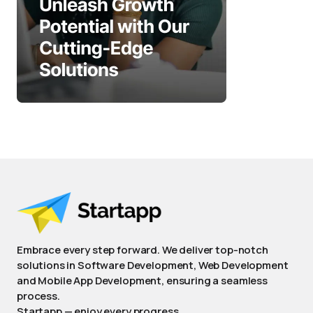
Embrace every step forward. We deliver top-notch
solutions in Software Development, Web Development
and Mobile App Development, ensuring a seamless
process.
Startapp — enjoy every progress.