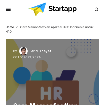
link slot gacor
link slot gacor
jacktoto
jacktoto
jacktoto
jacktoto
jacktoto
jacktoto
toto slot
toto slot
situs toto
slot gacor
slot gacor
slot gacor
slot gacor
slot gacor
situs toto
slot gacor
Home
Cara Memanfaatkan Aplikasi HRIS Indonesia untuk
HRD
By
Farid Hidayat
October 21, 2024