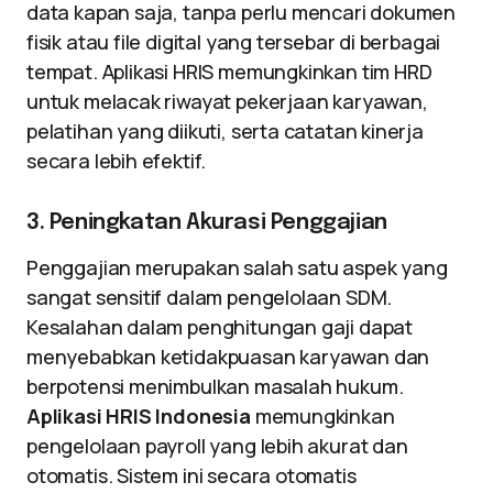
data kapan saja, tanpa perlu mencari dokumen
fisik atau file digital yang tersebar di berbagai
tempat. Aplikasi HRIS memungkinkan tim HRD
untuk melacak riwayat pekerjaan karyawan,
pelatihan yang diikuti, serta catatan kinerja
secara lebih efektif.
3. Peningkatan Akurasi Penggajian
Penggajian merupakan salah satu aspek yang
sangat sensitif dalam pengelolaan SDM.
Kesalahan dalam penghitungan gaji dapat
menyebabkan ketidakpuasan karyawan dan
berpotensi menimbulkan masalah hukum.
Aplikasi HRIS Indonesia
memungkinkan
pengelolaan payroll yang lebih akurat dan
otomatis. Sistem ini secara otomatis