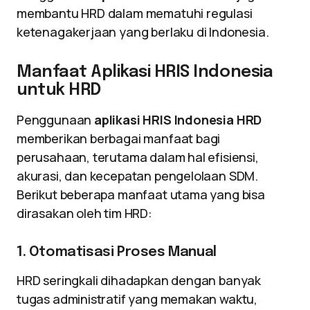
membantu HRD dalam mematuhi regulasi
ketenagakerjaan yang berlaku di Indonesia.
Manfaat Aplikasi HRIS Indonesia
untuk HRD
Penggunaan
aplikasi HRIS Indonesia HRD
memberikan berbagai manfaat bagi
perusahaan, terutama dalam hal efisiensi,
akurasi, dan kecepatan pengelolaan SDM.
Berikut beberapa manfaat utama yang bisa
dirasakan oleh tim HRD:
1. Otomatisasi Proses Manual
HRD seringkali dihadapkan dengan banyak
tugas administratif yang memakan waktu,