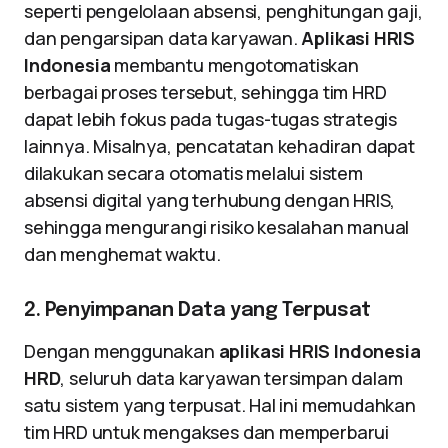
seperti pengelolaan absensi, penghitungan gaji,
dan pengarsipan data karyawan.
Aplikasi HRIS
Indonesia
membantu mengotomatiskan
berbagai proses tersebut, sehingga tim HRD
dapat lebih fokus pada tugas-tugas strategis
lainnya. Misalnya, pencatatan kehadiran dapat
dilakukan secara otomatis melalui sistem
absensi digital yang terhubung dengan HRIS,
sehingga mengurangi risiko kesalahan manual
dan menghemat waktu.
2. Penyimpanan Data yang Terpusat
Dengan menggunakan
aplikasi HRIS Indonesia
HRD
, seluruh data karyawan tersimpan dalam
satu sistem yang terpusat. Hal ini memudahkan
tim HRD untuk mengakses dan memperbarui