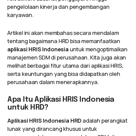
pengelolaan kinerja dan pengembangan
karyawan.
Artikel ini akan membahas secara mendalam
tentang bagaimana HRD bisa memanfaatkan
aplikasi HRIS Indonesia
untuk mengoptimalkan
manajemen SDM di perusahaan. Kita juga akan
melihat berbagai fitur utama dari aplikasi HRIS,
serta keuntungan yang bisa didapatkan oleh
perusahaan dalam menerapkannya.
Apa Itu Aplikasi HRIS Indonesia
untuk HRD?
Aplikasi HRIS Indonesia HRD
adalah perangkat
lunak yang dirancang khusus untuk