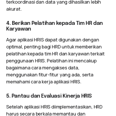
terkoordinasi dan data yang dihasilkan lebih
akurat.
4. Berikan Pelatihan kepada Tim HR dan
Karyawan
Agar aplikasi HRIS dapat digunakan dengan
optimal, penting bagi HRD untuk memberikan
pelatihan kepada tim HR dan karyawan terkait
penggunaan HRIS. Pelatihan ini mencakup
bagaimana cara mengakses data,
menggunakan fitur-fitur yang ada, serta
memahami cara kerja aplikasi HRIS.
5. Pantau dan Evaluasi Kinerja HRIS
Setelah aplikasi HRIS diimplementasikan, HRD
harus secara berkala memantau dan