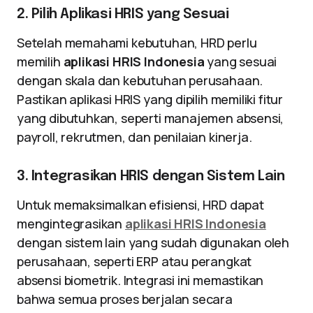
2. Pilih Aplikasi HRIS yang Sesuai
Setelah memahami kebutuhan, HRD perlu
memilih
aplikasi HRIS Indonesia
yang sesuai
dengan skala dan kebutuhan perusahaan.
Pastikan aplikasi HRIS yang dipilih memiliki fitur
yang dibutuhkan, seperti manajemen absensi,
payroll, rekrutmen, dan penilaian kinerja.
3. Integrasikan HRIS dengan Sistem Lain
Untuk memaksimalkan efisiensi, HRD dapat
mengintegrasikan
aplikasi HRIS Indonesia
dengan sistem lain yang sudah digunakan oleh
perusahaan, seperti ERP atau perangkat
absensi biometrik. Integrasi ini memastikan
bahwa semua proses berjalan secara