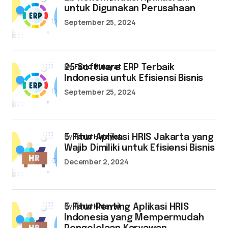
untuk Digunakan Perusahaan
September 25, 2024
by
Farid Hidayat
25 Software ERP Terbaik
Indonesia untuk Efisiensi Bisnis
September 25, 2024
by
Farid Hidayat
5 Fitur Aplikasi HRIS Jakarta yang
Wajib Dimiliki untuk Efisiensi Bisnis
December 2, 2024
by
Farid Hidayat
5 Fitur Penting Aplikasi HRIS
Indonesia yang Mempermudah