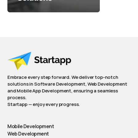
Embrace every step forward. We deliver top-notch
solutions in Software Development, Web Development
and Mobile App Development, ensuring a seamless
process.
Startapp — enjoy every progress.
Mobile Development
Web Development