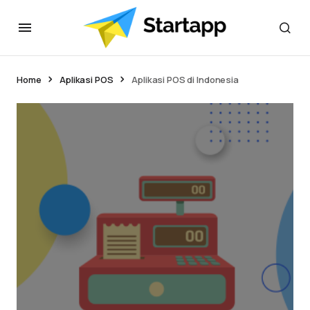
Home
Aplikasi POS
Aplikasi POS di Indonesia