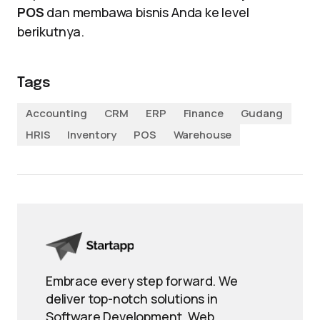
POS
dan membawa bisnis Anda ke level
berikutnya.
Tags
Accounting
CRM
ERP
Finance
Gudang
HRIS
Inventory
POS
Warehouse
Embrace every step forward. We
deliver top-notch solutions in
Software Development, Web