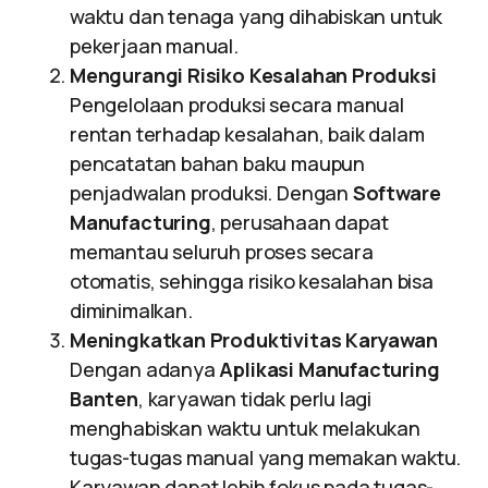
waktu dan tenaga yang dihabiskan untuk
pekerjaan manual.
Mengurangi Risiko Kesalahan Produksi
Pengelolaan produksi secara manual
rentan terhadap kesalahan, baik dalam
pencatatan bahan baku maupun
penjadwalan produksi. Dengan
Software
Manufacturing
, perusahaan dapat
memantau seluruh proses secara
otomatis, sehingga risiko kesalahan bisa
diminimalkan.
Meningkatkan Produktivitas Karyawan
Dengan adanya
Aplikasi Manufacturing
Banten
, karyawan tidak perlu lagi
menghabiskan waktu untuk melakukan
tugas-tugas manual yang memakan waktu.
Karyawan dapat lebih fokus pada tugas-