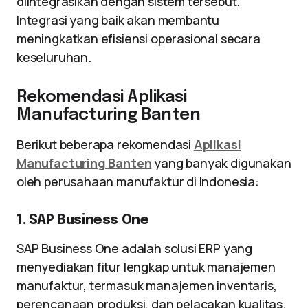
diintegrasikan dengan sistem tersebut.
Integrasi yang baik akan membantu
meningkatkan efisiensi operasional secara
keseluruhan.
Rekomendasi Aplikasi
Manufacturing Banten
Berikut beberapa rekomendasi
Aplikasi
Manufacturing Banten
yang banyak digunakan
oleh perusahaan manufaktur di Indonesia:
1.
SAP Business One
SAP Business One adalah solusi ERP yang
menyediakan fitur lengkap untuk manajemen
manufaktur, termasuk manajemen inventaris,
perencanaan produksi, dan pelacakan kualitas.