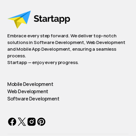
Embrace every step forward. We deliver top-notch
solutions in Software Development, Web Development
and Mobile App Development, ensuring a seamless
process.
Startapp — enjoy every progress.
Mobile Development
Web Development
Software Development