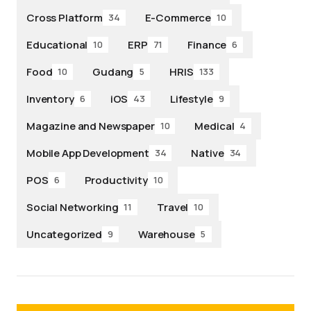
Cross Platform
E-Commerce
34
10
Educational
ERP
Finance
10
71
6
Food
Gudang
HRIS
10
5
133
Inventory
iOS
Lifestyle
6
43
9
Magazine and Newspaper
Medical
10
4
Mobile App Development
Native
34
34
POS
Productivity
6
10
Social Networking
Travel
11
10
Uncategorized
Warehouse
9
5