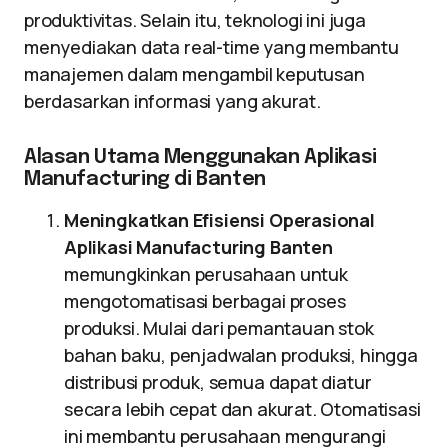
produktivitas. Selain itu, teknologi ini juga
menyediakan data real-time yang membantu
manajemen dalam mengambil keputusan
berdasarkan informasi yang akurat.
Alasan Utama Menggunakan Aplikasi
Manufacturing di Banten
Meningkatkan Efisiensi Operasional
Aplikasi Manufacturing Banten
memungkinkan perusahaan untuk
mengotomatisasi berbagai proses
produksi. Mulai dari pemantauan stok
bahan baku, penjadwalan produksi, hingga
distribusi produk, semua dapat diatur
secara lebih cepat dan akurat. Otomatisasi
ini membantu perusahaan mengurangi