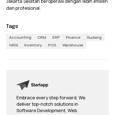
Jakarta Selatan beroperasi dengan lebih efisien
dan profesional.
Tags
Accounting
CRM
ERP
Finance
Gudang
HRIS
Inventory
POS
Warehouse
Embrace every step forward. We
deliver top-notch solutions in
Software Development, Web