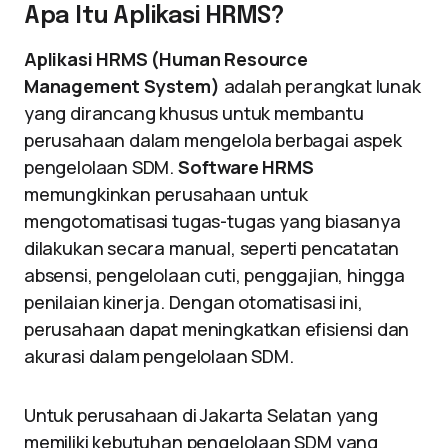
Apa Itu Aplikasi HRMS?
Aplikasi HRMS (Human Resource
Management System)
adalah perangkat lunak
yang dirancang khusus untuk membantu
perusahaan dalam mengelola berbagai aspek
pengelolaan SDM.
Software HRMS
memungkinkan perusahaan untuk
mengotomatisasi tugas-tugas yang biasanya
dilakukan secara manual, seperti pencatatan
absensi, pengelolaan cuti, penggajian, hingga
penilaian kinerja. Dengan otomatisasi ini,
perusahaan dapat meningkatkan efisiensi dan
akurasi dalam pengelolaan SDM.
Untuk perusahaan di Jakarta Selatan yang
memiliki kebutuhan pengelolaan SDM yang