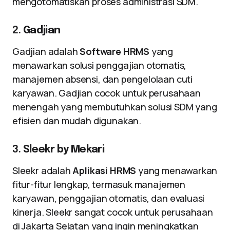
mengotomatiskan proses administrasi SDM.
2.
Gadjian
Gadjian adalah
Software HRMS
yang
menawarkan solusi penggajian otomatis,
manajemen absensi, dan pengelolaan cuti
karyawan. Gadjian cocok untuk perusahaan
menengah yang membutuhkan solusi SDM yang
efisien dan mudah digunakan.
3.
Sleekr by Mekari
Sleekr adalah
Aplikasi HRMS
yang menawarkan
fitur-fitur lengkap, termasuk manajemen
karyawan, penggajian otomatis, dan evaluasi
kinerja. Sleekr sangat cocok untuk perusahaan
di Jakarta Selatan yang ingin meningkatkan