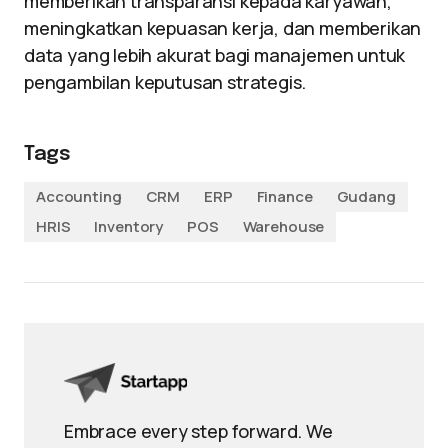
memberikan transparansi kepada karyawan,
meningkatkan kepuasan kerja, dan memberikan
data yang lebih akurat bagi manajemen untuk
pengambilan keputusan strategis.
Tags
Accounting
CRM
ERP
Finance
Gudang
HRIS
Inventory
POS
Warehouse
Embrace every step forward. We