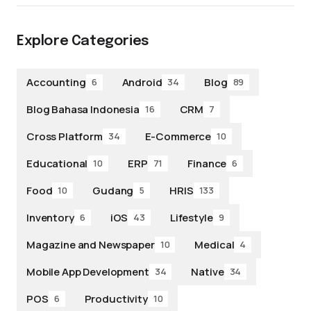
Explore Categories
Accounting
Android
Blog
6
34
89
Blog Bahasa Indonesia
CRM
16
7
Cross Platform
E-Commerce
34
10
Educational
ERP
Finance
10
71
6
Food
Gudang
HRIS
10
5
133
Inventory
iOS
Lifestyle
6
43
9
Magazine and Newspaper
Medical
10
4
Mobile App Development
Native
34
34
POS
Productivity
6
10