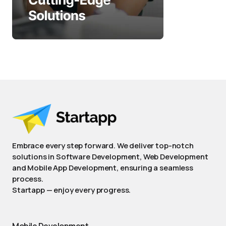
Embrace every step forward. We deliver top-notch
solutions in Software Development, Web Development
and Mobile App Development, ensuring a seamless
process.
Startapp — enjoy every progress.