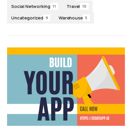
Social Networking
Travel
11
10
Uncategorized
Warehouse
9
5