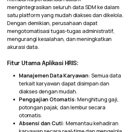
mengintegrasikan seluruh data SDM ke dalam
satu platform yang mudah diakses dan dikelola.
Dengan demikian, perusahaan dapat
mengotomatisasi tugas-tugas administratif,
mengurangi kesalahan, dan meningkatkan
akurasi data.
Fitur Utama Aplikasi HRIS:
Manajemen Data Karyawan
: Semua data
terkait karyawan dapat disimpan dan
diakses dengan mudah.
Penggajian Otomatis
: Menghitung gaji,
potongan pajak, dan lembur secara
otomatis.
Absensi dan Cuti
: Memantau kehadiran
karyawan secara real-time dan mengelola