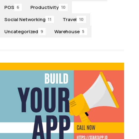
POS
Productivity
6
10
Social Networking
Travel
11
10
Uncategorized
Warehouse
9
5