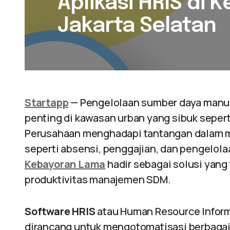
Aplikasi HRIS di
Jakarta Selatan
Startapp
— Pengelolaan sumber daya manus
penting di kawasan urban yang sibuk seper
Perusahaan menghadapi tantangan dalam me
seperti absensi, penggajian, dan pengelola
Kebayoran Lama
hadir sebagai solusi yang
produktivitas manajemen SDM.
Software HRIS
atau Human Resource Inform
dirancang untuk mengotomatisasi berbagai 