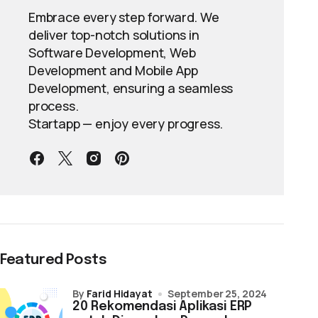
Embrace every step forward. We
deliver top-notch solutions in
Software Development, Web
Development and Mobile App
Development, ensuring a seamless
process.
Startapp — enjoy every progress.
Featured Posts
by
Farid Hidayat
September 25, 2024
20 Rekomendasi Aplikasi ERP