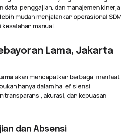
 data, penggajian, dan manajemen kinerja.
 lebih mudah menjalankan operasional SDM
 kesalahan manual.
Kebayoran Lama, Jakarta
Lama
akan mendapatkan berbagai manfaat
i bukan hanya dalam hal efisiensi
n transparansi, akurasi, dan kepuasan
jian dan Absensi