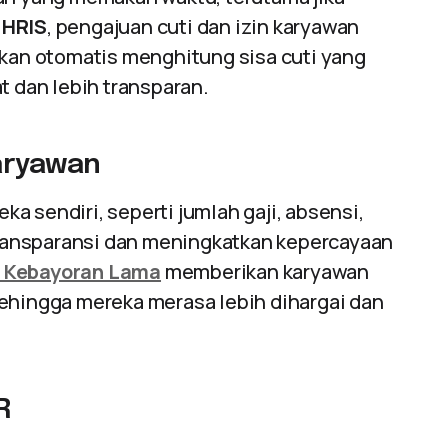
 HRIS
, pengajuan cuti dan izin karyawan
akan otomatis menghitung sisa cuti yang
t dan lebih transparan.
aryawan
a sendiri, seperti jumlah gaji, absensi,
 transparansi dan meningkatkan kepercayaan
S Kebayoran Lama
memberikan karyawan
sehingga mereka merasa lebih dihargai dan
R