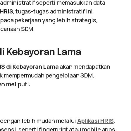
n administratif seperti memasukkan data
HRIS
, tugas-tugas administratif ini
pada pekerjaan yang lebih strategis,
ncanaan SDM.
 di Kebayoran Lama
IS di Kebayoran Lama
akan mendapatkan
ntuk mempermudah pengelolaan SDM.
an meliputi:
a dengan lebih mudah melalui
Aplikasi HRIS
.
sensi, seperti fingerprint atau mobile apps,