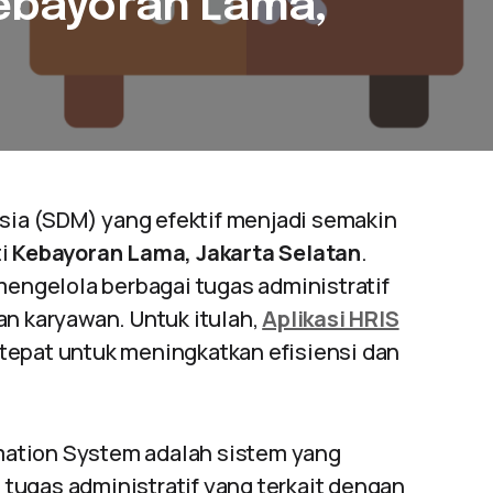
 Kebayoran Lama,
ia (SDM) yang efektif menjadi semakin
ti
Kebayoran Lama, Jakarta Selatan
.
ngelola berbagai tugas administratif
an karyawan. Untuk itulah,
Aplikasi HRIS
 tepat untuk meningkatkan efisiensi dan
ation System adalah sistem yang
tugas administratif yang terkait dengan