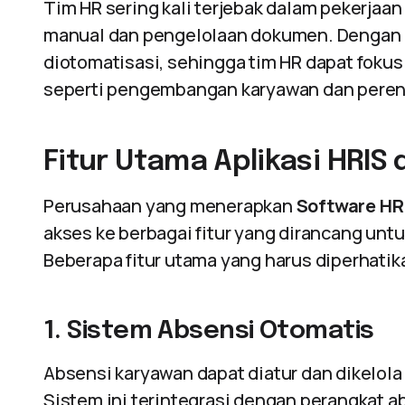
Tim HR sering kali terjebak dalam pekerjaa
manual dan pengelolaan dokumen. Dengan
diotomatisasi, sehingga tim HR dapat fokus 
seperti pengembangan karyawan dan pere
Fitur Utama Aplikasi HRIS
Perusahaan yang menerapkan
Software HR
akses ke berbagai fitur yang dirancang u
Beberapa fitur utama yang harus diperhatik
1. Sistem Absensi Otomatis
Absensi karyawan dapat diatur dan dikelol
Sistem ini terintegrasi dengan perangkat ab