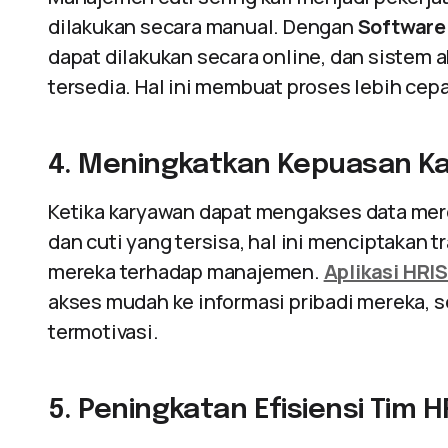
dilakukan secara manual. Dengan
Software
dapat dilakukan secara online, dan sistem 
tersedia. Hal ini membuat proses lebih cepa
4. Meningkatkan Kepuasan K
Ketika karyawan dapat mengakses data merek
dan cuti yang tersisa, hal ini menciptakan
mereka terhadap manajemen.
Aplikasi HRI
akses mudah ke informasi pribadi mereka, 
termotivasi.
5. Peningkatan Efisiensi Tim H