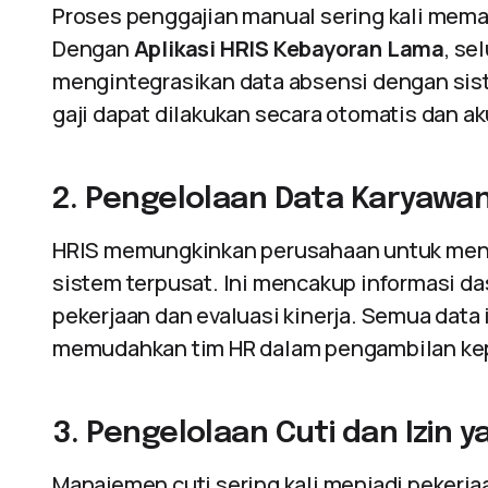
Proses penggajian manual sering kali mema
Dengan
Aplikasi HRIS Kebayoran Lama
, se
mengintegrasikan data absensi dengan sis
gaji dapat dilakukan secara otomatis dan ak
2. Pengelolaan Data Karyawa
HRIS memungkinkan perusahaan untuk men
sistem terpusat. Ini mencakup informasi das
pekerjaan dan evaluasi kinerja. Semua data 
memudahkan tim HR dalam pengambilan ke
3. Pengelolaan Cuti dan Izin y
Manajemen cuti sering kali menjadi pekerj