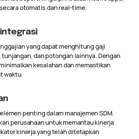
ecara otomatis dan real-time.
integrasi
nggajian yang dapat menghitung gaji
, tunjangan, dan potongan lainnya. Dengan
eminimalkan kesalahan dan memastikan
t waktu.
an
tu elemen penting dalam manajemen SDM.
an perusahaan untuk memantau kinerja
kator kinerja yang telah ditetapkan