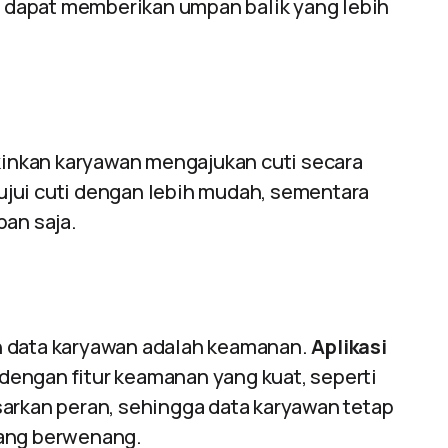
dapat memberikan umpan balik yang lebih
nkan karyawan mengajukan cuti secara
jui cuti dengan lebih mudah, sementara
pan saja.
n data karyawan adalah keamanan.
Aplikasi
dengan fitur keamanan yang kuat, seperti
sarkan peran, sehingga data karyawan tetap
yang berwenang.