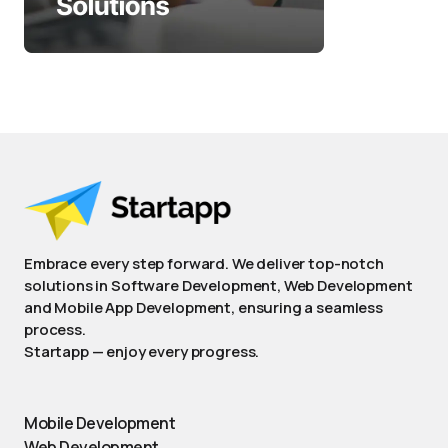
Embrace every step forward. We deliver top-notch
solutions in Software Development, Web Development
and Mobile App Development, ensuring a seamless
process.
Startapp — enjoy every progress.
Mobile Development
Web Development