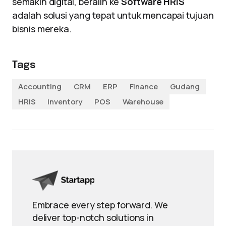
semakin digital, beralih ke
Software HRIS
adalah solusi yang tepat untuk mencapai tujuan
bisnis mereka.
Tags
Accounting
CRM
ERP
Finance
Gudang
HRIS
Inventory
POS
Warehouse
Embrace every step forward. We
deliver top-notch solutions in