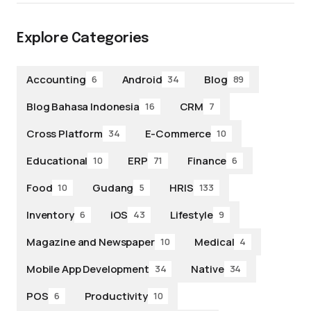
Explore Categories
Accounting
Android
Blog
6
34
89
Blog Bahasa Indonesia
CRM
16
7
Cross Platform
E-Commerce
34
10
Educational
ERP
Finance
10
71
6
Food
Gudang
HRIS
10
5
133
Inventory
iOS
Lifestyle
6
43
9
Magazine and Newspaper
Medical
10
4
Mobile App Development
Native
34
34
POS
Productivity
6
10