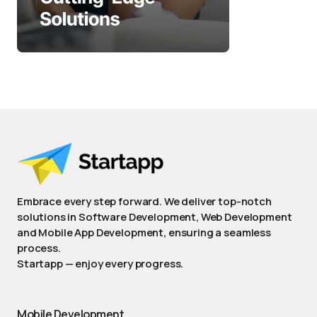
Embrace every step forward. We deliver top-notch
solutions in Software Development, Web Development
and Mobile App Development, ensuring a seamless
process.
Startapp — enjoy every progress.
Mobile Development