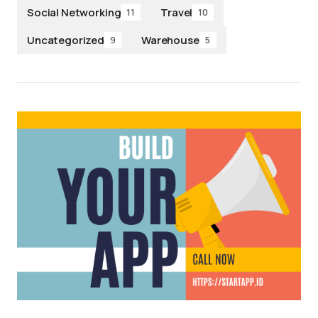
Social Networking
Travel
11
10
Uncategorized
Warehouse
9
5