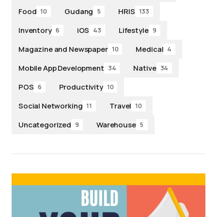
Food
Gudang
HRIS
10
5
133
Inventory
iOS
Lifestyle
6
43
9
Magazine and Newspaper
Medical
10
4
Mobile App Development
Native
34
34
POS
Productivity
6
10
Social Networking
Travel
11
10
Uncategorized
Warehouse
9
5