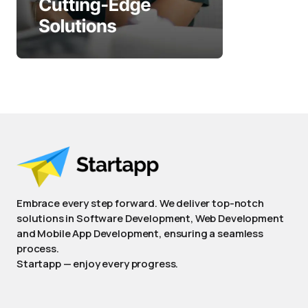
Embrace every step forward. We deliver top-notch
solutions in Software Development, Web Development
and Mobile App Development, ensuring a seamless
process.
Startapp — enjoy every progress.