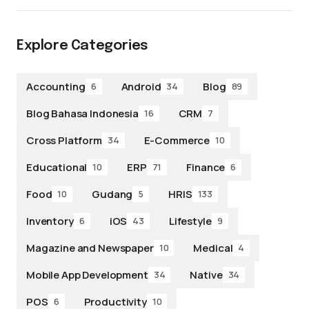
Explore Categories
Accounting
Android
Blog
6
34
89
Blog Bahasa Indonesia
CRM
16
7
Cross Platform
E-Commerce
34
10
Educational
ERP
Finance
10
71
6
Food
Gudang
HRIS
10
5
133
Inventory
iOS
Lifestyle
6
43
9
Magazine and Newspaper
Medical
10
4
Mobile App Development
Native
34
34
POS
Productivity
6
10