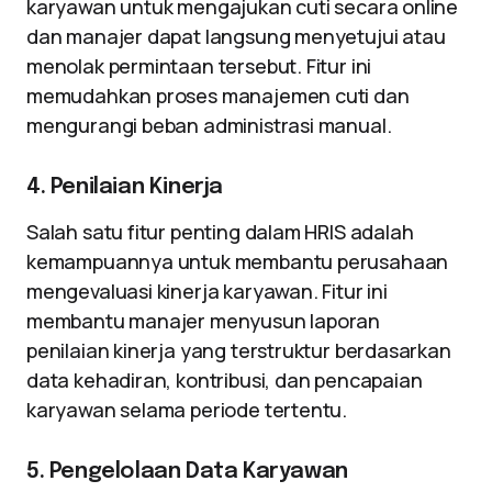
karyawan untuk mengajukan cuti secara online
dan manajer dapat langsung menyetujui atau
menolak permintaan tersebut. Fitur ini
memudahkan proses manajemen cuti dan
mengurangi beban administrasi manual.
4. Penilaian Kinerja
Salah satu fitur penting dalam HRIS adalah
kemampuannya untuk membantu perusahaan
mengevaluasi kinerja karyawan. Fitur ini
membantu manajer menyusun laporan
penilaian kinerja yang terstruktur berdasarkan
data kehadiran, kontribusi, dan pencapaian
karyawan selama periode tertentu.
5. Pengelolaan Data Karyawan