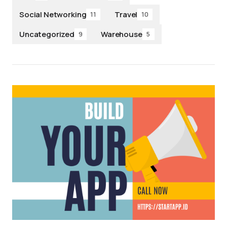
Social Networking
Travel
11
10
Uncategorized
Warehouse
9
5