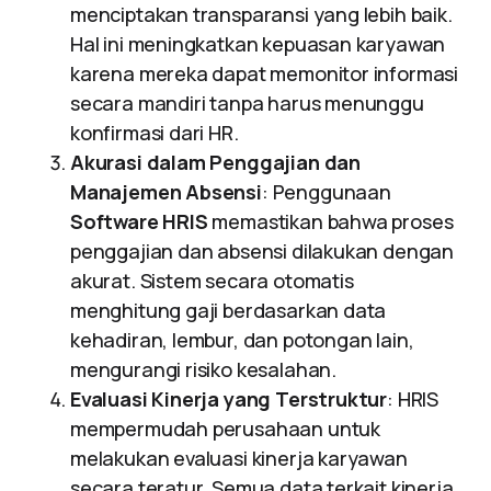
menciptakan transparansi yang lebih baik.
Hal ini meningkatkan kepuasan karyawan
karena mereka dapat memonitor informasi
secara mandiri tanpa harus menunggu
konfirmasi dari HR.
Akurasi dalam Penggajian dan
Manajemen Absensi
: Penggunaan
Software HRIS
memastikan bahwa proses
penggajian dan absensi dilakukan dengan
akurat. Sistem secara otomatis
menghitung gaji berdasarkan data
kehadiran, lembur, dan potongan lain,
mengurangi risiko kesalahan.
Evaluasi Kinerja yang Terstruktur
: HRIS
mempermudah perusahaan untuk
melakukan evaluasi kinerja karyawan
secara teratur. Semua data terkait kinerja