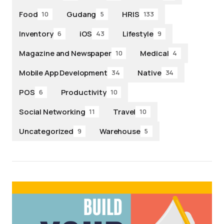
Food
Gudang
HRIS
10
5
133
Inventory
iOS
Lifestyle
6
43
9
Magazine and Newspaper
Medical
10
4
Mobile App Development
Native
34
34
POS
Productivity
6
10
Social Networking
Travel
11
10
Uncategorized
Warehouse
9
5