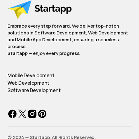
Embrace every step forward. We deliver top-notch
solutions in Software Development, Web Development
and Mobile App Development, ensuring a seamless
process.
Startapp — enjoy every progress.
Mobile Development
Web Development
Software Development
©️ 2024 — Startapp. All Rights Reserved.