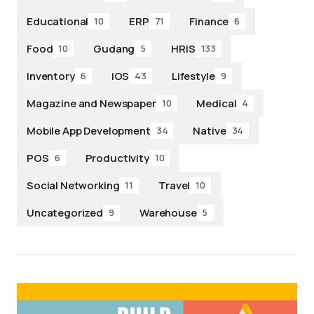
Educational
ERP
Finance
10
71
6
Food
Gudang
HRIS
10
5
133
Inventory
iOS
Lifestyle
6
43
9
Magazine and Newspaper
Medical
10
4
Mobile App Development
Native
34
34
POS
Productivity
6
10
Social Networking
Travel
11
10
Uncategorized
Warehouse
9
5