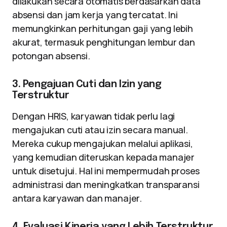
dilakukan secara otomatis berdasarkan data
absensi dan jam kerja yang tercatat. Ini
memungkinkan perhitungan gaji yang lebih
akurat, termasuk penghitungan lembur dan
potongan absensi.
3. Pengajuan Cuti dan Izin yang
Terstruktur
Dengan HRIS, karyawan tidak perlu lagi
mengajukan cuti atau izin secara manual.
Mereka cukup mengajukan melalui aplikasi,
yang kemudian diteruskan kepada manajer
untuk disetujui. Hal ini mempermudah proses
administrasi dan meningkatkan transparansi
antara karyawan dan manajer.
4. Evaluasi Kinerja yang Lebih Terstruktur