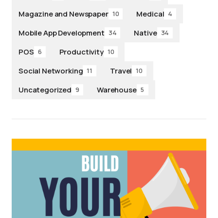
Magazine and Newspaper
Medical
10
4
Mobile App Development
Native
34
34
POS
Productivity
6
10
Social Networking
Travel
11
10
Uncategorized
Warehouse
9
5