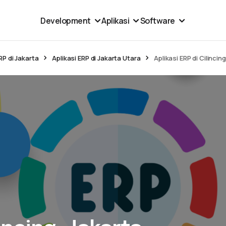
Development
Aplikasi
Software
RP di Jakarta
Aplikasi ERP di Jakarta Utara
Aplikasi ERP di Cilincin