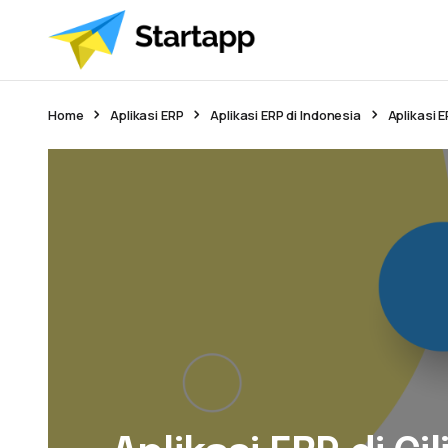
Home
Aplikasi ERP
Aplikasi ERP di Indonesia
Aplikasi E