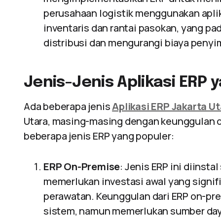
perusahaan logistik menggunakan apl
inventaris dan rantai pasokan, yang pa
distribusi dan mengurangi biaya peny
Jenis-Jenis Aplikasi ERP y
Ada beberapa jenis
Aplikasi ERP Jakarta U
Utara, masing-masing dengan keunggulan d
beberapa jenis ERP yang populer:
ERP On-Premise
: Jenis ERP ini diinsta
memerlukan investasi awal yang signifik
perawatan. Keunggulan dari ERP on-pre
sistem, namun memerlukan sumber daya