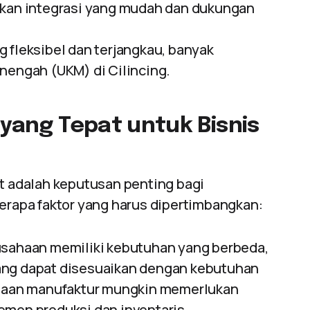
rkan integrasi yang mudah dan dukungan
g fleksibel dan terjangkau, banyak
nengah (UKM) di Cilincing.
 yang Tepat untuk Bisnis
t adalah keputusan penting bagi
berapa faktor yang harus dipertimbangkan:
rusahaan memiliki kebutuhan yang berbeda,
ang dapat disesuaikan dengan kebutuhan
sahaan manufaktur mungkin memerlukan
emen produksi dan inventaris.