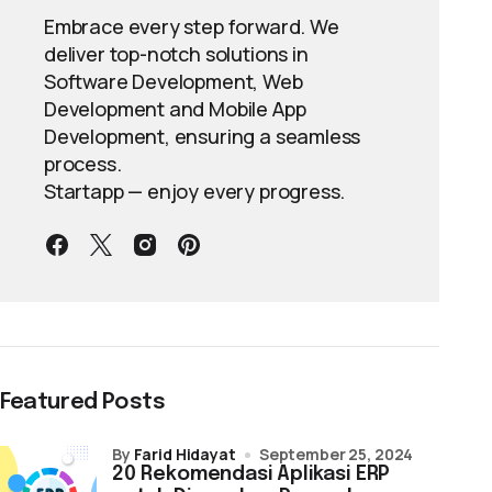
Embrace every step forward. We
deliver top-notch solutions in
Software Development, Web
Development and Mobile App
Development, ensuring a seamless
process.
Startapp — enjoy every progress.
Featured Posts
by
Farid Hidayat
September 25, 2024
20 Rekomendasi Aplikasi ERP