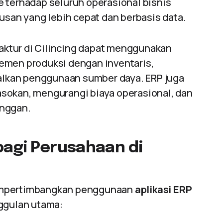
e terhadap seluruh operasional bisnis
an yang lebih cepat dan berbasis data.
ktur di Cilincing dapat menggunakan
emen produksi dengan inventaris,
lkan penggunaan sumber daya. ERP juga
sokan, mengurangi biaya operasional, dan
anggan.
bagi Perusahaan di
mempertimbangkan penggunaan
aplikasi ERP
ggulan utama: