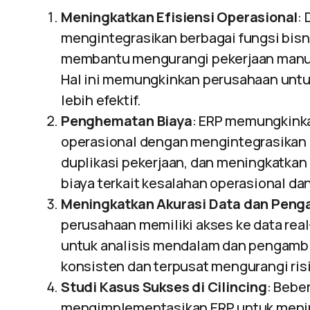
Meningkatkan Efisiensi Operasional
:
mengintegrasikan berbagai fungsi bisni
membantu mengurangi pekerjaan manual
Hal ini memungkinkan perusahaan unt
lebih efektif.
Penghematan Biaya
: ERP memungkink
operasional dengan mengintegrasikan 
duplikasi pekerjaan, dan meningkatkan
biaya terkait kesalahan operasional da
Meningkatkan Akurasi Data dan Peng
perusahaan memiliki akses ke data rea
untuk analisis mendalam dan pengambil
konsisten dan terpusat mengurangi risi
Studi Kasus Sukses di Cilincing
: Bebe
mengimplementasikan ERP untuk mening