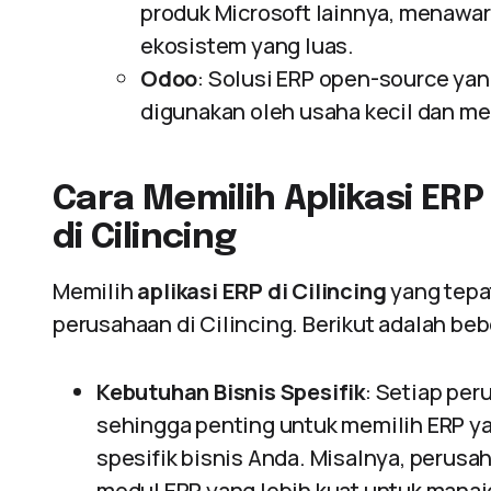
produk Microsoft lainnya, menawa
ekosistem yang luas.
Odoo
: Solusi ERP open-source yan
digunakan oleh usaha kecil dan me
Cara Memilih Aplikasi ERP
di Cilincing
Memilih
aplikasi ERP di Cilincing
yang tepa
perusahaan di Cilincing. Berikut adalah be
Kebutuhan Bisnis Spesifik
: Setiap pe
sehingga penting untuk memilih ERP y
spesifik bisnis Anda. Misalnya, peru
modul ERP yang lebih kuat untuk manaj