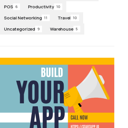
POS
Productivity
6
10
Social Networking
Travel
11
10
Uncategorized
Warehouse
9
5