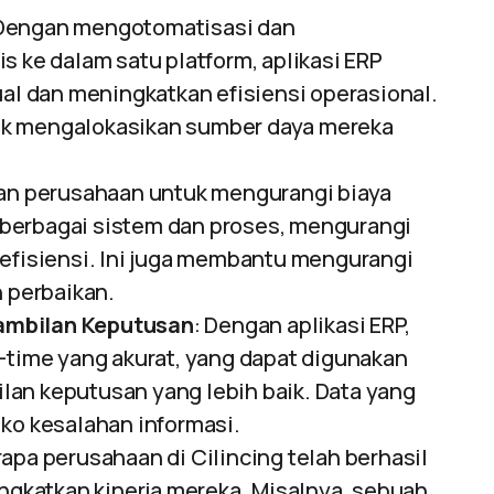
 Dengan mengotomatisasi dan
s ke dalam satu platform, aplikasi ERP
 dan meningkatkan efisiensi operasional.
uk mengalokasikan sumber daya mereka
an perusahaan untuk mengurangi biaya
berbagai sistem dan proses, mengurangi
 efisiensi. Ini juga membantu mengurangi
n perbaikan.
ambilan Keputusan
: Dengan aplikasi ERP,
l-time yang akurat, yang dapat digunakan
an keputusan yang lebih baik. Data yang
ko kesalahan informasi.
rapa perusahaan di Cilincing telah berhasil
katkan kinerja mereka. Misalnya, sebuah