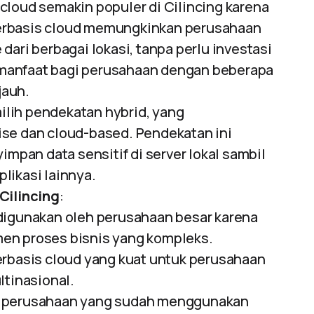
 cloud semakin populer di Cilincing karena
P berbasis cloud memungkinkan perusahaan
dari berbagai lokasi, tanpa perlu investasi
bermanfaat bagi perusahaan dengan beberapa
jauh.
lih pendekatan hybrid, yang
ise dan cloud-based. Pendekatan ini
an data sensitif di server lokal sambil
likasi lainnya.
Cilincing
:
 digunakan oleh perusahaan besar karena
en proses bisnis yang kompleks.
erbasis cloud yang kuat untuk perusahaan
ltinasional.
k perusahaan yang sudah menggunakan