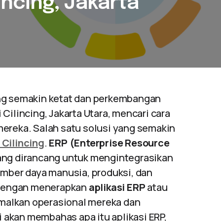
lincing, Jakarta
ang semakin ketat dan perkembangan
Cilincing, Jakarta Utara, mencari cara
mereka. Salah satu solusi yang semakin
 Cilincing
.
ERP (Enterprise Resource
ang dirancang untuk mengintegrasikan
umber daya manusia, produksi, dan
. Dengan menerapkan
aplikasi ERP
atau
malkan operasional mereka dan
ni akan membahas apa itu aplikasi ERP,