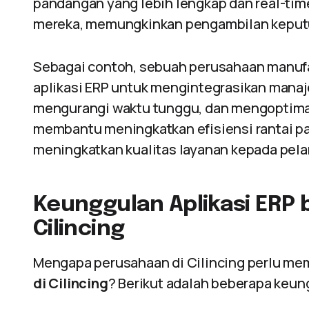
pandangan yang lebih lengkap dan real-tim
mereka, memungkinkan pengambilan keputus
Sebagai contoh, sebuah perusahaan manufa
aplikasi ERP untuk mengintegrasikan manaj
mengurangi waktu tunggu, dan mengoptima
membantu meningkatkan efisiensi rantai pa
meningkatkan kualitas layanan kepada pel
Keunggulan Aplikasi ERP 
Cilincing
Mengapa perusahaan di Cilincing perlu 
di Cilincing
? Berikut adalah beberapa keun