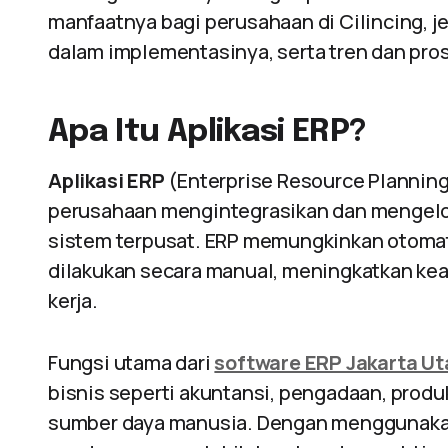
manfaatnya bagi perusahaan di Cilincing, j
dalam implementasinya, serta tren dan pr
Apa Itu Aplikasi ERP?
Aplikasi ERP
(Enterprise Resource Plannin
perusahaan mengintegrasikan dan mengelol
sistem terpusat. ERP memungkinkan otoma
dilakukan secara manual, meningkatkan kea
kerja.
Fungsi utama dari
software ERP Jakarta Ut
bisnis seperti akuntansi, pengadaan, produ
sumber daya manusia. Dengan menggunakan