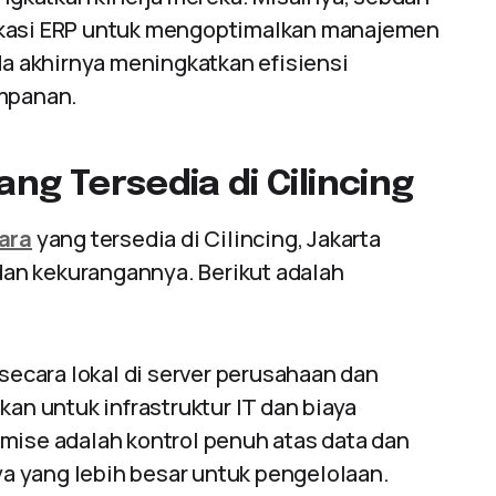
ikasi ERP untuk mengoptimalkan manajemen
da akhirnya meningkatkan efisiensi
impanan.
ang Tersedia di Cilincing
tara
yang tersedia di Cilincing, Jakarta
an kekurangannya. Berikut adalah
l secara lokal di server perusahaan dan
an untuk infrastruktur IT dan biaya
mise adalah kontrol penuh atas data dan
 yang lebih besar untuk pengelolaan.