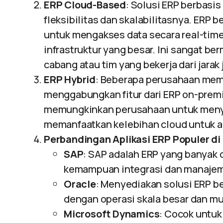
ERP Cloud-Based
: Solusi ERP berbasis
fleksibilitas dan skalabilitasnya. ER
untuk mengakses data secara real-time 
infrastruktur yang besar. Ini sangat 
cabang atau tim yang bekerja dari jarak 
ERP Hybrid
: Beberapa perusahaan memi
menggabungkan fitur dari ERP on-prem
memungkinkan perusahaan untuk menyimp
memanfaatkan kelebihan cloud untuk ap
Perbandingan Aplikasi ERP Populer di 
SAP
: SAP adalah ERP yang banyak
kemampuan integrasi dan manajem
Oracle
: Menyediakan solusi ERP b
dengan operasi skala besar dan mu
Microsoft Dynamics
: Cocok untu