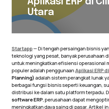
Aplikasi ERP di Ci
Utara
Startapp
— Di tengah persaingan bisnis y
teknologi yang pesat, banyak perusahaan di 
untuk meningkatkan efisiensi operasional 
populer adalah penggunaan
Aplikasi ERP di
Planning)
adalah sistem perangkat lunak y
berbagai fungsi bisnis seperti keuangan, s
distribusi ke dalam satu platform terpadu
software ERP
, perusahaan dapat mengopti
meningkatkan daya saing di pasar. Artikel i