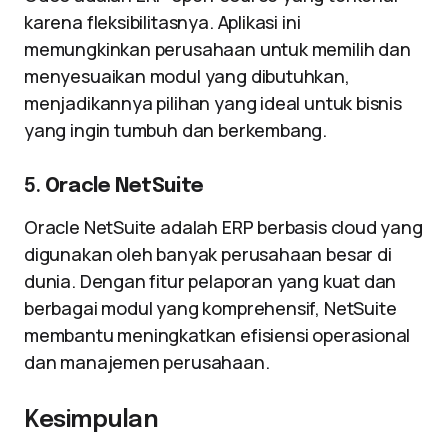
karena fleksibilitasnya. Aplikasi ini
memungkinkan perusahaan untuk memilih dan
menyesuaikan modul yang dibutuhkan,
menjadikannya pilihan yang ideal untuk bisnis
yang ingin tumbuh dan berkembang.
5.
Oracle NetSuite
Oracle NetSuite adalah ERP berbasis cloud yang
digunakan oleh banyak perusahaan besar di
dunia. Dengan fitur pelaporan yang kuat dan
berbagai modul yang komprehensif, NetSuite
membantu meningkatkan efisiensi operasional
dan manajemen perusahaan.
Kesimpulan