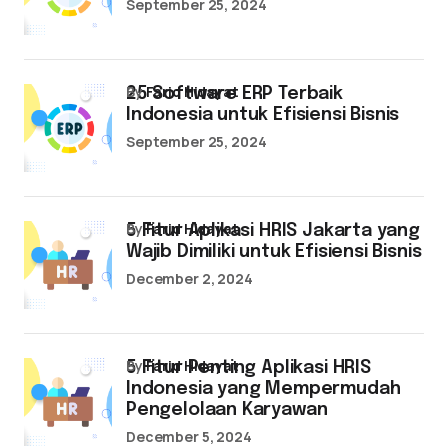
September 25, 2024
by
Farid Hidayat
25 Software ERP Terbaik
Indonesia untuk Efisiensi Bisnis
September 25, 2024
by
Farid Hidayat
5 Fitur Aplikasi HRIS Jakarta yang
Wajib Dimiliki untuk Efisiensi Bisnis
December 2, 2024
by
Farid Hidayat
5 Fitur Penting Aplikasi HRIS
Indonesia yang Mempermudah
Pengelolaan Karyawan
December 5, 2024