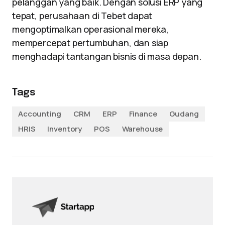
pelanggan yang baik. Dengan solusi ERP yang
tepat, perusahaan di Tebet dapat
mengoptimalkan operasional mereka,
mempercepat pertumbuhan, dan siap
menghadapi tantangan bisnis di masa depan.
Tags
Accounting
CRM
ERP
Finance
Gudang
HRIS
Inventory
POS
Warehouse