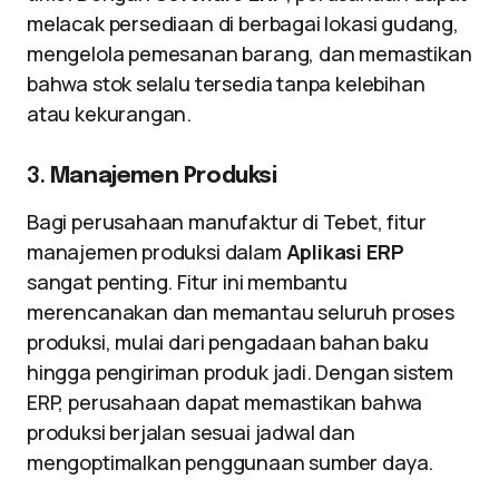
melacak persediaan di berbagai lokasi gudang,
mengelola pemesanan barang, dan memastikan
bahwa stok selalu tersedia tanpa kelebihan
atau kekurangan.
3.
Manajemen Produksi
Bagi perusahaan manufaktur di Tebet, fitur
manajemen produksi dalam
Aplikasi ERP
sangat penting. Fitur ini membantu
merencanakan dan memantau seluruh proses
produksi, mulai dari pengadaan bahan baku
hingga pengiriman produk jadi. Dengan sistem
ERP, perusahaan dapat memastikan bahwa
produksi berjalan sesuai jadwal dan
mengoptimalkan penggunaan sumber daya.