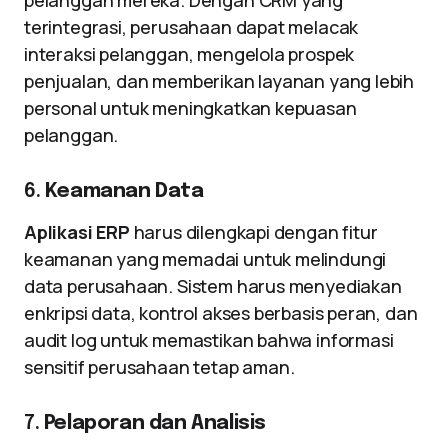
pelanggan mereka. Dengan CRM yang
terintegrasi, perusahaan dapat melacak
interaksi pelanggan, mengelola prospek
penjualan, dan memberikan layanan yang lebih
personal untuk meningkatkan kepuasan
pelanggan.
6.
Keamanan Data
Aplikasi ERP
harus dilengkapi dengan fitur
keamanan yang memadai untuk melindungi
data perusahaan. Sistem harus menyediakan
enkripsi data, kontrol akses berbasis peran, dan
audit log untuk memastikan bahwa informasi
sensitif perusahaan tetap aman.
7.
Pelaporan dan Analisis