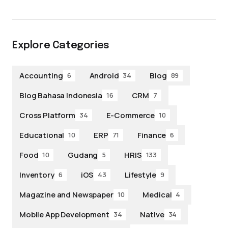
Explore Categories
Accounting
Android
Blog
6
34
89
Blog Bahasa Indonesia
CRM
16
7
Cross Platform
E-Commerce
34
10
Educational
ERP
Finance
10
71
6
Food
Gudang
HRIS
10
5
133
Inventory
iOS
Lifestyle
6
43
9
Magazine and Newspaper
Medical
10
4
Mobile App Development
Native
34
34