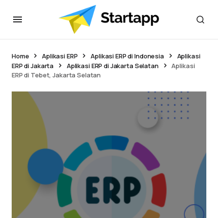
Home
Aplikasi ERP
Aplikasi ERP di Indonesia
Aplikasi
ERP di Jakarta
Aplikasi ERP di Jakarta Selatan
Aplikasi
ERP di Tebet, Jakarta Selatan