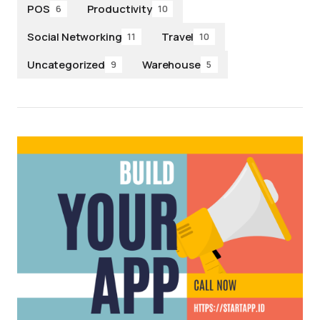
POS
Productivity
6
10
Social Networking
Travel
11
10
Uncategorized
Warehouse
9
5