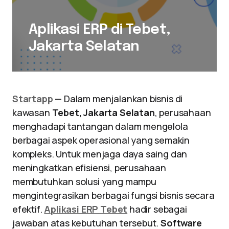
Aplikasi ERP di Tebet,
Jakarta Selatan
Startapp
— Dalam menjalankan bisnis di
kawasan
Tebet, Jakarta Selatan
, perusahaan
menghadapi tantangan dalam mengelola
berbagai aspek operasional yang semakin
kompleks. Untuk menjaga daya saing dan
meningkatkan efisiensi, perusahaan
membutuhkan solusi yang mampu
mengintegrasikan berbagai fungsi bisnis secara
efektif.
Aplikasi ERP Tebet
hadir sebagai
jawaban atas kebutuhan tersebut.
Software