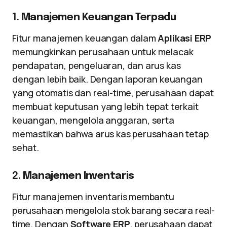
1.
Manajemen Keuangan Terpadu
Fitur manajemen keuangan dalam
Aplikasi ERP
memungkinkan perusahaan untuk melacak
pendapatan, pengeluaran, dan arus kas
dengan lebih baik. Dengan laporan keuangan
yang otomatis dan real-time, perusahaan dapat
membuat keputusan yang lebih tepat terkait
keuangan, mengelola anggaran, serta
memastikan bahwa arus kas perusahaan tetap
sehat.
2.
Manajemen Inventaris
Fitur manajemen inventaris membantu
perusahaan mengelola stok barang secara real-
time. Dengan
Software ERP
, perusahaan dapat