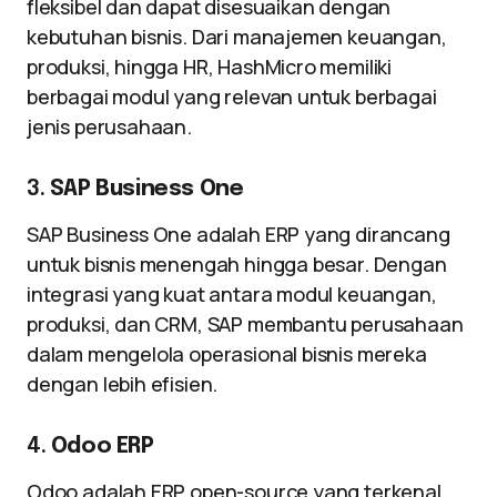
fleksibel dan dapat disesuaikan dengan
kebutuhan bisnis. Dari manajemen keuangan,
produksi, hingga HR, HashMicro memiliki
berbagai modul yang relevan untuk berbagai
jenis perusahaan.
3.
SAP Business One
SAP Business One adalah ERP yang dirancang
untuk bisnis menengah hingga besar. Dengan
integrasi yang kuat antara modul keuangan,
produksi, dan CRM, SAP membantu perusahaan
dalam mengelola operasional bisnis mereka
dengan lebih efisien.
4.
Odoo ERP
Odoo adalah ERP open-source yang terkenal