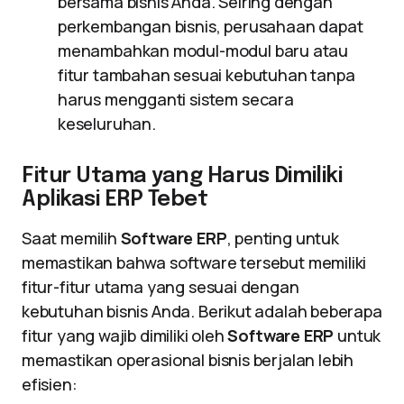
bersama bisnis Anda. Seiring dengan
perkembangan bisnis, perusahaan dapat
menambahkan modul-modul baru atau
fitur tambahan sesuai kebutuhan tanpa
harus mengganti sistem secara
keseluruhan.
Fitur Utama yang Harus Dimiliki
Aplikasi ERP Tebet
Saat memilih
Software ERP
, penting untuk
memastikan bahwa software tersebut memiliki
fitur-fitur utama yang sesuai dengan
kebutuhan bisnis Anda. Berikut adalah beberapa
fitur yang wajib dimiliki oleh
Software ERP
untuk
memastikan operasional bisnis berjalan lebih
efisien: