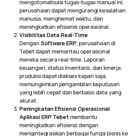
mengotomatisasi tugas-tugas manual ini,
perusahaan dapat mengurangi kesalahan
manusia, menghemat waktu, dan
meningkatkan efisiensi operasional.
Visibilitas Data Real-Time
Dengan
Software ERP
, perusahaan di
Tebet dapat memantau operasional
mereka secara real-time. Laporan
keuangan, status inventaris, dan kinerja
produksi dapat diakses kapan saja,
memungkinkan pengambilan keputusan
yang lebih cepat dan berbasis data yang
akurat.
Peningkatan Efisiensi Operasional
Aplikasi ERP Tebet
membantu
meningkatkan efisiensi dengan
mengintegrasikan berbagai fungsi bisnis ke