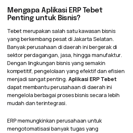
Mengapa Aplikasi ERP Tebet
Penting untuk Bisnis?
Tebet merupakan salah satu kawasan bisnis
yang berkembang pesat di Jakarta Selatan.
Banyak perusahaan di daerah ini bergerak di
sektor perdagangan, jasa, hingga manufaktur.
Dengan lingkungan bisnis yang semakin
kompetitif, pengelolaan yang efektif dan efisien
menjadi sangat penting.
Aplikasi ERP Tebet
dapat membantu perusahaan di daerah ini
mengelola berbagai proses bisnis secara lebih
mudah dan terintegrasi.
ERP memungkinkan perusahaan untuk
mengotomatisasi banyak tugas yang