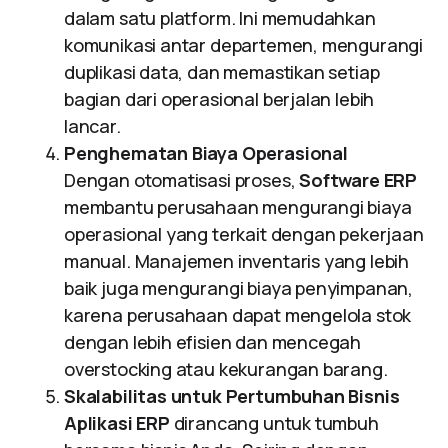
dalam satu platform. Ini memudahkan
komunikasi antar departemen, mengurangi
duplikasi data, dan memastikan setiap
bagian dari operasional berjalan lebih
lancar.
Penghematan Biaya Operasional
Dengan otomatisasi proses,
Software ERP
membantu perusahaan mengurangi biaya
operasional yang terkait dengan pekerjaan
manual. Manajemen inventaris yang lebih
baik juga mengurangi biaya penyimpanan,
karena perusahaan dapat mengelola stok
dengan lebih efisien dan mencegah
overstocking atau kekurangan barang.
Skalabilitas untuk Pertumbuhan Bisnis
Aplikasi ERP
dirancang untuk tumbuh