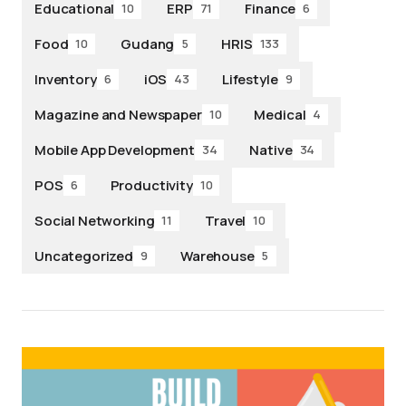
Educational
ERP
Finance
10
71
6
Food
Gudang
HRIS
10
5
133
Inventory
iOS
Lifestyle
6
43
9
Magazine and Newspaper
Medical
10
4
Mobile App Development
Native
34
34
POS
Productivity
6
10
Social Networking
Travel
11
10
Uncategorized
Warehouse
9
5