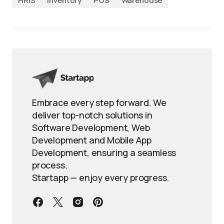
HRIS
Inventory
POS
Warehouse
Embrace every step forward. We
deliver top-notch solutions in
Software Development, Web
Development and Mobile App
Development, ensuring a seamless
process.
Startapp — enjoy every progress.