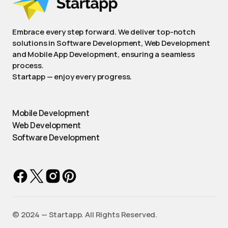
Embrace every step forward. We deliver top-notch
solutions in Software Development, Web Development
and Mobile App Development, ensuring a seamless
process.
Startapp — enjoy every progress.
Mobile Development
Web Development
Software Development
©️ 2024 — Startapp. All Rights Reserved.