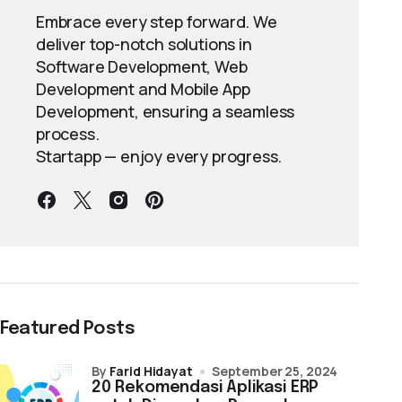
Embrace every step forward. We
deliver top-notch solutions in
Software Development, Web
Development and Mobile App
Development, ensuring a seamless
process.
Startapp — enjoy every progress.
Featured Posts
by
Farid Hidayat
September 25, 2024
20 Rekomendasi Aplikasi ERP