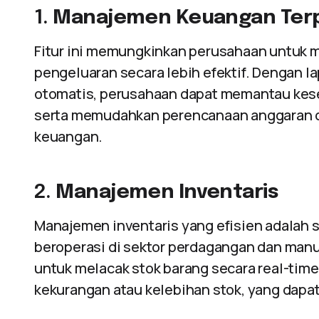
1.
Manajemen Keuangan Ter
Fitur ini memungkinkan perusahaan untuk m
pengeluaran secara lebih efektif. Dengan l
otomatis, perusahaan dapat memantau keseh
serta memudahkan perencanaan anggaran d
keuangan.
2.
Manajemen Inventaris
Manajemen inventaris yang efisien adalah s
beroperasi di sektor perdagangan dan manu
untuk melacak stok barang secara real-ti
kekurangan atau kelebihan stok, yang dap