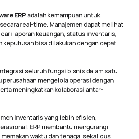
ware ERP
adalah kemampuan untuk
secara real-time. Manajemen dapat melihat
dari laporan keuangan, status inventaris,
n keputusan bisa dilakukan dengan cepat
tegrasi seluruh fungsi bisnis dalam satu
tu perusahaan mengelola operasi dengan
serta meningkatkan kolaborasi antar-
en inventaris yang lebih efisien,
perasional. ERP membantu mengurangi
 memakan waktu dan tenaga, sekaligus