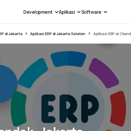
Development
Aplikasi
Software
RP di Jakarta
Aplikasi ERP di Jakarta Selatan
Aplikasi ERP di Cilan