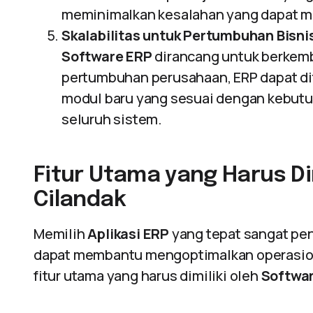
meminimalkan kesalahan yang dapat me
Skalabilitas untuk Pertumbuhan Bisni
Software ERP
dirancang untuk berkemb
pertumbuhan perusahaan, ERP dapat di
modul baru yang sesuai dengan kebut
seluruh sistem.
Fitur Utama yang Harus Dim
Cilandak
Memilih
Aplikasi ERP
yang tepat sangat pe
dapat membantu mengoptimalkan operasion
fitur utama yang harus dimiliki oleh
Softwa