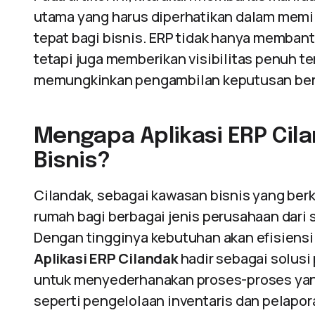
utama yang harus diperhatikan dalam memil
tepat bagi bisnis. ERP tidak hanya memba
tetapi juga memberikan visibilitas penuh t
memungkinkan pengambilan keputusan berba
Mengapa Aplikasi ERP Cil
Bisnis?
Cilandak, sebagai kawasan bisnis yang ber
rumah bagi berbagai jenis perusahaan dari
Dengan tingginya kebutuhan akan efisiensi 
Aplikasi ERP Cilandak
hadir sebagai solus
untuk menyederhanakan proses-proses yan
seperti pengelolaan inventaris dan pelapo