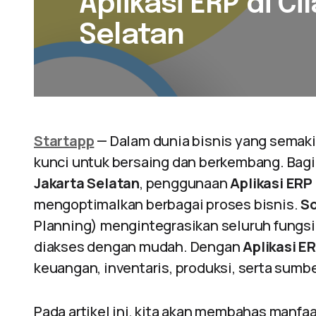
Aplikasi ERP di C
Selatan
Startapp
— Dalam dunia bisnis yang semaki
kunci untuk bersaing dan berkembang. Bagi
Jakarta Selatan
, penggunaan
Aplikasi ERP
mengoptimalkan berbagai proses bisnis.
So
Planning) mengintegrasikan seluruh fungsi 
diakses dengan mudah. Dengan
Aplikasi E
keuangan, inventaris, produksi, serta sumb
Pada artikel ini, kita akan membahas manf