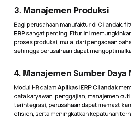
3.
Manajemen Produksi
Bagi perusahaan manufaktur di Cilandak, f
ERP
sangat penting. Fitur ini memungkink
proses produksi, mulai dari pengadaan baha
sehingga perusahaan dapat mengoptimalkan
4.
Manajemen Sumber Daya M
Modul HR dalam
Aplikasi ERP Cilandak
memu
data karyawan, penggajian, manajemen cuti,
terintegrasi, perusahaan dapat memastikan
efisien, serta meningkatkan kepatuhan ter