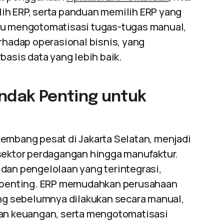
ih ERP, serta panduan memilih ERP yang
ntu mengotomatisasi tugas-tugas manual,
erhadap operasional bisnis, yang
sis data yang lebih baik.
andak Penting untuk
kembang pesat di Jakarta Selatan, menjadi
 sektor perdagangan hingga manufaktur.
dan pengelolaan yang terintegrasi,
i penting. ERP memudahkan perusahaan
g sebelumnya dilakukan secara manual,
ran keuangan, serta mengotomatisasi