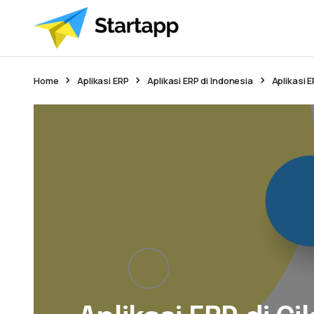
Home
Aplikasi ERP
Aplikasi ERP di Indonesia
Aplikasi E