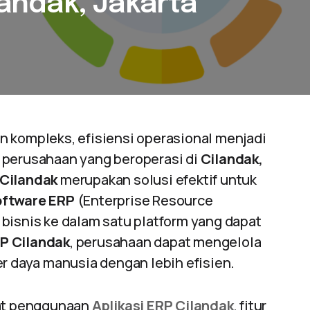
ilandak, Jakarta
n kompleks, efisiensi operasional menjadi
 perusahaan yang beroperasi di
Cilandak,
 Cilandak
merupakan solusi efektif untuk
ftware ERP
(Enterprise Resource
bisnis ke dalam satu platform yang dapat
RP Cilandak
, perusahaan dapat mengelola
er daya manusia dengan lebih efisien.
aat penggunaan
Aplikasi ERP Cilandak
, fitur