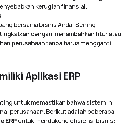
nyebabkan kerugian finansial.
s
ang bersama bisnis Anda. Seiring
tingkatkan dengan menambahkan fitur atau
uhan perusahaan tanpa harus mengganti
iliki Aplikasi ERP
nting untuk memastikan bahwa sistem ini
al perusahaan. Berikut adalah beberapa
re ERP
untuk mendukung efisiensi bisnis: