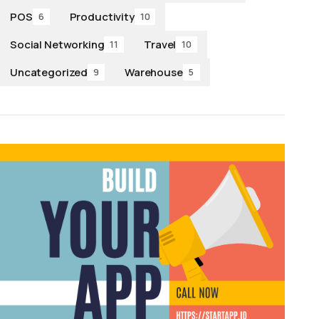
POS
Productivity
6
10
Social Networking
Travel
11
10
Uncategorized
Warehouse
9
5