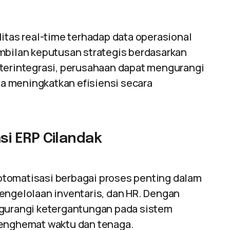
itas real-time terhadap data operasional
ilan keputusan strategis berdasarkan
 terintegrasi, perusahaan dapat mengurangi
a meningkatkan efisiensi secara
i ERP Cilandak
omatisasi berbagai proses penting dalam
engelolaan inventaris, dan HR. Dengan
ngurangi ketergantungan pada sistem
menghemat waktu dan tenaga.