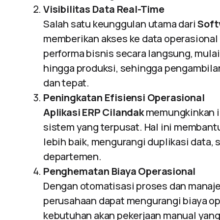
Visibilitas Data Real-Time
Salah satu keunggulan utama dari
Soft
memberikan akses ke data operasional 
performa bisnis secara langsung, mulai 
hingga produksi, sehingga pengambila
dan tepat.
Peningkatan Efisiensi Operasional
Aplikasi ERP Cilandak
memungkinkan in
sistem yang terpusat. Hal ini memban
lebih baik, mengurangi duplikasi data, 
departemen.
Penghematan Biaya Operasional
Dengan otomatisasi proses dan manajem
perusahaan dapat mengurangi biaya o
kebutuhan akan pekerjaan manual yang