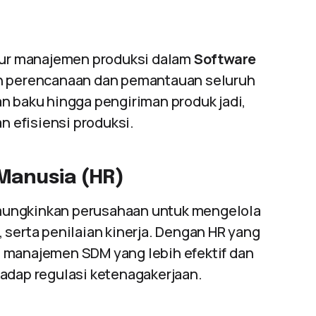
itur manajemen produksi dalam
Software
an perencanaan dan pemantauan seluruh
n baku hingga pengiriman produk jadi,
 efisiensi produksi.
anusia (HR)
ngkinkan perusahaan untuk mengelola
 serta penilaian kinerja. Dengan HR yang
 manajemen SDM yang lebih efektif dan
hadap regulasi ketenagakerjaan.