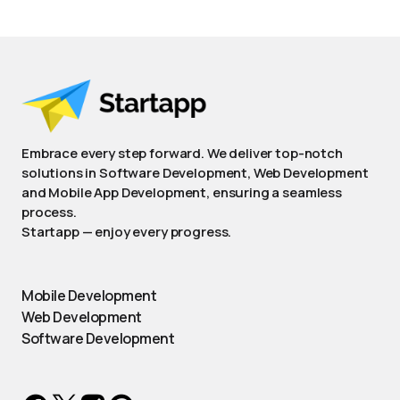
Embrace every step forward. We deliver top-notch
solutions in Software Development, Web Development
and Mobile App Development, ensuring a seamless
process.
Startapp — enjoy every progress.
Mobile Development
Web Development
Software Development