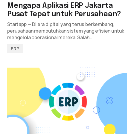
Mengapa Aplikasi ERP Jakarta
Pusat Tepat untuk Perusahaan?
Startapp — Di era digital yang terus berkembang,
perusahaan membutuhkan sistem yang efisien untuk
mengelola operasional mereka. Salah…
ERP