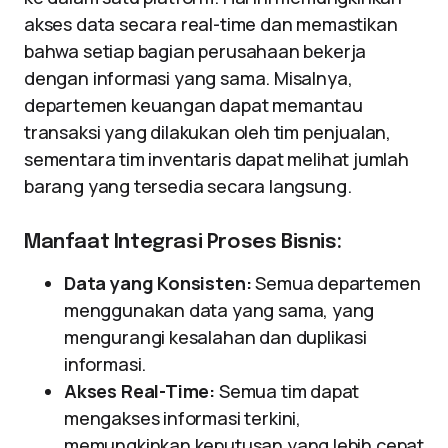
akses data secara real-time dan memastikan
bahwa setiap bagian perusahaan bekerja
dengan informasi yang sama. Misalnya,
departemen keuangan dapat memantau
transaksi yang dilakukan oleh tim penjualan,
sementara tim inventaris dapat melihat jumlah
barang yang tersedia secara langsung.
Manfaat Integrasi Proses Bisnis:
Data yang Konsisten:
Semua departemen
menggunakan data yang sama, yang
mengurangi kesalahan dan duplikasi
informasi.
Akses Real-Time:
Semua tim dapat
mengakses informasi terkini,
memungkinkan keputusan yang lebih cepat