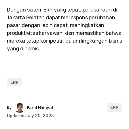
Dengan sistem ERP yang tepat, perusahaan di
Jakarta Selatan dapat merespons perubahan
pasar dengan lebih cepat, meningkatkan
produktivitas karyawan, dan memastikan bahwa
mereka tetap kompetitif dalam lingkungan bisnis
yang dinamis.
ERP
ERP
By
Farid Hidayat
July 20, 2025
Updated