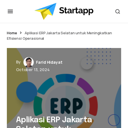
link slot gacor
link slot gacor
jacktoto
jacktoto
jacktoto
toto slot
toto slot
situs toto
slot gacor
slot gacor
slot gacor
slot gacor
slot gacor
slot gacor
Home
Aplikasi ERP Jakarta Selatan untuk Meningkatkan
Efisiensi Operasional
By
Farid Hidayat
October 13, 2024
Aplikasi ERP Jakarta