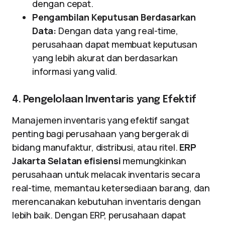
dengan cepat.
Pengambilan Keputusan Berdasarkan
Data:
Dengan data yang real-time,
perusahaan dapat membuat keputusan
yang lebih akurat dan berdasarkan
informasi yang valid.
4. Pengelolaan Inventaris yang Efektif
Manajemen inventaris yang efektif sangat
penting bagi perusahaan yang bergerak di
bidang manufaktur, distribusi, atau ritel.
ERP
Jakarta Selatan efisiensi
memungkinkan
perusahaan untuk melacak inventaris secara
real-time, memantau ketersediaan barang, dan
merencanakan kebutuhan inventaris dengan
lebih baik. Dengan ERP, perusahaan dapat