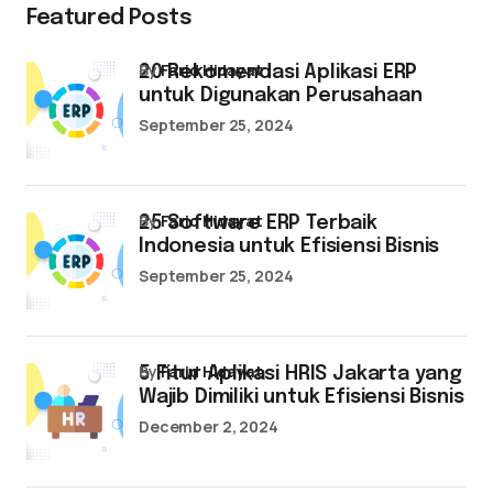
Featured Posts
by
Farid Hidayat
20 Rekomendasi Aplikasi ERP
untuk Digunakan Perusahaan
September 25, 2024
by
Farid Hidayat
25 Software ERP Terbaik
Indonesia untuk Efisiensi Bisnis
September 25, 2024
by
Farid Hidayat
5 Fitur Aplikasi HRIS Jakarta yang
Wajib Dimiliki untuk Efisiensi Bisnis
December 2, 2024