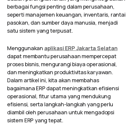
berbagai fungsi penting dalam perusahaan,
seperti manajemen keuangan, inventaris, rantai
pasokan, dan sumber daya manusia, menjadi
satu sistem yang terpusat.
Menggunakan
aplikasi ERP Jakarta Selatan
dapat membantu perusahaan mempercepat
proses bisnis, mengurangi biaya operasional,
dan meningkatkan produktivitas karyawan.
Dalam artikel ini, kita akan membahas
bagaimana ERP dapat meningkatkan efisiensi
operasional, fitur utama yang mendukung
efisiensi, serta langkah-langkah yang perlu
diambil oleh perusahaan untuk mengadopsi
sistem ERP yang tepat.