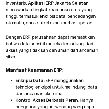
inventaris.
Aplikasi ERP Jakarta Selatan
menawarkan tingkat keamanan data yang
tinggi, termasuk enkripsi data, pencadangan
otomatis, dan kontrol akses berbasis peran.
Dengan ERP, perusahaan dapat memastikan
bahwa data sensitif mereka terlindungi dari
akses yang tidak sah dan aman dari ancaman
siber.
Manfaat Keamanan ERP:
Enkripsi Data:
ERP menggunakan
teknologi enkripsi untuk melindungi data
dari ancaman eksternal.
Kontrol Akses Berbasis Peran:
Hanya
pengguna yang berwenang yang dapat