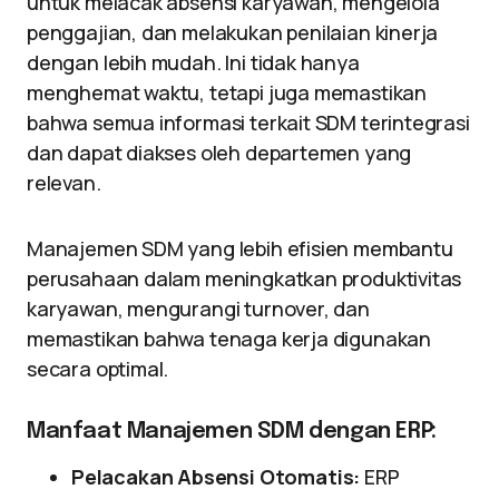
untuk melacak absensi karyawan, mengelola
penggajian, dan melakukan penilaian kinerja
dengan lebih mudah. Ini tidak hanya
menghemat waktu, tetapi juga memastikan
bahwa semua informasi terkait SDM terintegrasi
dan dapat diakses oleh departemen yang
relevan.
Manajemen SDM yang lebih efisien membantu
perusahaan dalam meningkatkan produktivitas
karyawan, mengurangi turnover, dan
memastikan bahwa tenaga kerja digunakan
secara optimal.
Manfaat Manajemen SDM dengan ERP:
Pelacakan Absensi Otomatis:
ERP