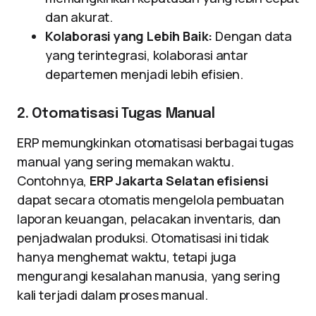
dan akurat.
Kolaborasi yang Lebih Baik:
Dengan data
yang terintegrasi, kolaborasi antar
departemen menjadi lebih efisien.
2. Otomatisasi Tugas Manual
ERP memungkinkan otomatisasi berbagai tugas
manual yang sering memakan waktu.
Contohnya,
ERP Jakarta Selatan efisiensi
dapat secara otomatis mengelola pembuatan
laporan keuangan, pelacakan inventaris, dan
penjadwalan produksi. Otomatisasi ini tidak
hanya menghemat waktu, tetapi juga
mengurangi kesalahan manusia, yang sering
kali terjadi dalam proses manual.