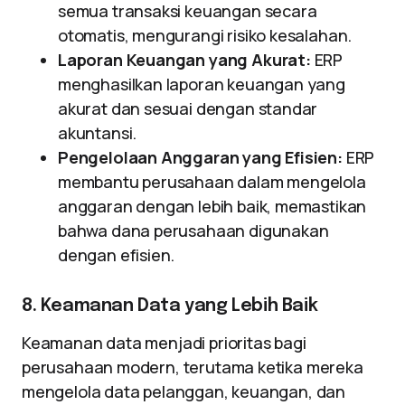
semua transaksi keuangan secara
otomatis, mengurangi risiko kesalahan.
Laporan Keuangan yang Akurat:
ERP
menghasilkan laporan keuangan yang
akurat dan sesuai dengan standar
akuntansi.
Pengelolaan Anggaran yang Efisien:
ERP
membantu perusahaan dalam mengelola
anggaran dengan lebih baik, memastikan
bahwa dana perusahaan digunakan
dengan efisien.
8. Keamanan Data yang Lebih Baik
Keamanan data menjadi prioritas bagi
perusahaan modern, terutama ketika mereka
mengelola data pelanggan, keuangan, dan