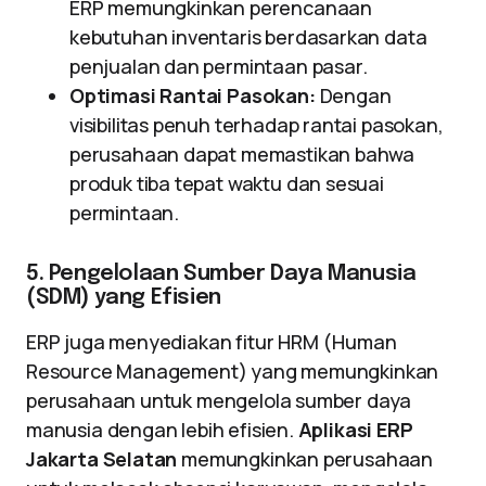
ERP memungkinkan perencanaan
kebutuhan inventaris berdasarkan data
penjualan dan permintaan pasar.
Optimasi Rantai Pasokan:
Dengan
visibilitas penuh terhadap rantai pasokan,
perusahaan dapat memastikan bahwa
produk tiba tepat waktu dan sesuai
permintaan.
5. Pengelolaan Sumber Daya Manusia
(SDM) yang Efisien
ERP juga menyediakan fitur HRM (Human
Resource Management) yang memungkinkan
perusahaan untuk mengelola sumber daya
manusia dengan lebih efisien.
Aplikasi ERP
Jakarta Selatan
memungkinkan perusahaan