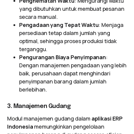
Penghematan Waktu
: Mengurangi waktu
yang dibutuhkan untuk membuat pesanan
secara manual.
Pengadaan yang Tepat Waktu
: Menjaga
persediaan tetap dalam jumlah yang
optimal, sehingga proses produksi tidak
terganggu.
Pengurangan Biaya Penyimpanan
:
Dengan manajemen pengadaan yang lebih
baik, perusahaan dapat menghindari
penyimpanan barang dalam jumlah
berlebihan.
3. Manajemen Gudang
Modul manajemen gudang dalam
aplikasi ERP
Indonesia
memungkinkan pengelolaan