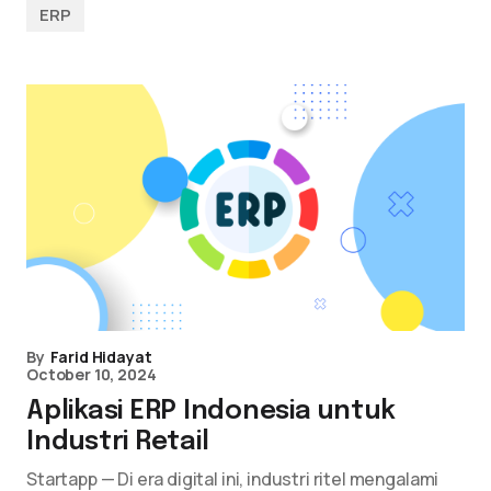
ERP
By
Farid Hidayat
October 10, 2024
Aplikasi ERP Indonesia untuk
Industri Retail
Startapp — Di era digital ini, industri ritel mengalami