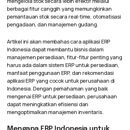
mengelola stok secara lebih efektif melalui
berbagai fitur canggih yang memungkinkan
pemantauan stok secara real-time, otomatisasi
pengadaan, dan manajemen gudang.
Artikel ini akan membahas cara aplikasi ERP
Indonesia dapat membantu bisnis dalam
manajemen persediaan, fitur-fitur penting yang
harus ada dalam sistem ERP untuk persediaan,
manfaat penggunaan ERP, dan rekomendasi
aplikasi ERP yang cocok untuk perusahaan di
Indonesia. Dengan pemahaman yang baik
mengenai ERP untuk persediaan, perusahaan
dapat meningkatkan efisiensi dan
mengoptimalkan manajemen inventaris.
Mengapa ERP Indonesia untuk