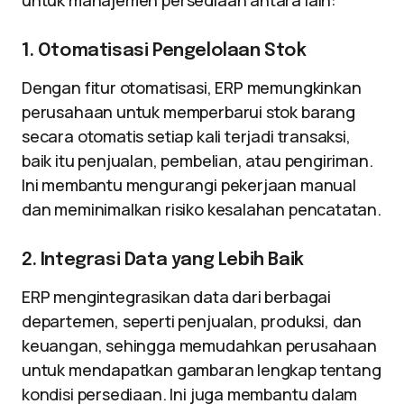
untuk manajemen persediaan antara lain:
1. Otomatisasi Pengelolaan Stok
Dengan fitur otomatisasi, ERP memungkinkan
perusahaan untuk memperbarui stok barang
secara otomatis setiap kali terjadi transaksi,
baik itu penjualan, pembelian, atau pengiriman.
Ini membantu mengurangi pekerjaan manual
dan meminimalkan risiko kesalahan pencatatan.
2. Integrasi Data yang Lebih Baik
ERP mengintegrasikan data dari berbagai
departemen, seperti penjualan, produksi, dan
keuangan, sehingga memudahkan perusahaan
untuk mendapatkan gambaran lengkap tentang
kondisi persediaan. Ini juga membantu dalam