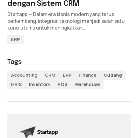
dengan Sistem CRM
Startapp — Dalam era bisnis modern yang terus
berkembang, integrasi teknologi menjadi salah satu
kunci utama untuk meningkatkan…
ERP
Tags
Accounting
CRM
ERP
Finance
Gudang
HRIS
Inventory
POS
Warehouse