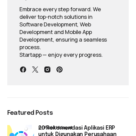
Embrace every step forward. We
deliver top-notch solutions in
Software Development, Web
Development and Mobile App
Development, ensuring a seamless
process.
Startapp — enjoy every progress.
Featured Posts
by
Farid Hidayat
20 Rekomendasi Aplikasi ERP
untuk Digunakan Perusahaan