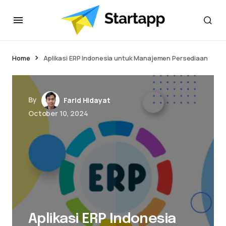
link slot gacor
link slot gacor
jacktoto
jacktoto
jacktoto
toto slot
toto slot
situs toto
slot gacor
slot gacor
slot gacor
slot gacor
slot gacor
slot gacor
Home
Aplikasi ERP Indonesia untuk Manajemen Persediaan
By
Farid Hidayat
October 10, 2024
Aplikasi ERP Indonesia