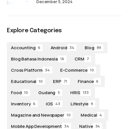
December 5, 2024
Explore Categories
Accounting
Android
Blog
6
34
89
Blog Bahasa Indonesia
CRM
16
7
Cross Platform
E-Commerce
34
10
Educational
ERP
Finance
10
71
6
Food
Gudang
HRIS
10
5
133
Inventory
iOS
Lifestyle
6
43
9
Magazine and Newspaper
Medical
10
4
Mobile App Development
Native
34
34