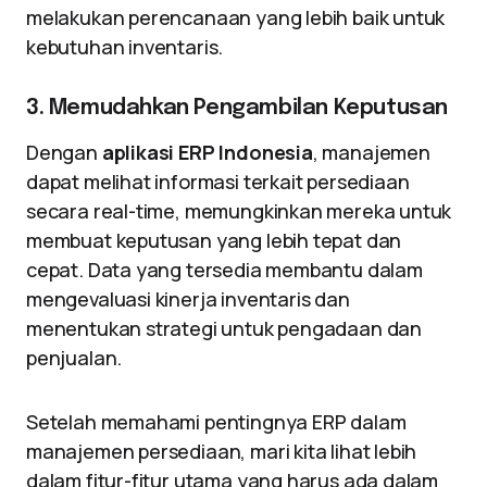
melakukan perencanaan yang lebih baik untuk
kebutuhan inventaris.
3. Memudahkan Pengambilan Keputusan
Dengan
aplikasi ERP Indonesia
, manajemen
dapat melihat informasi terkait persediaan
secara real-time, memungkinkan mereka untuk
membuat keputusan yang lebih tepat dan
cepat. Data yang tersedia membantu dalam
mengevaluasi kinerja inventaris dan
menentukan strategi untuk pengadaan dan
penjualan.
Setelah memahami pentingnya ERP dalam
manajemen persediaan, mari kita lihat lebih
dalam fitur-fitur utama yang harus ada dalam