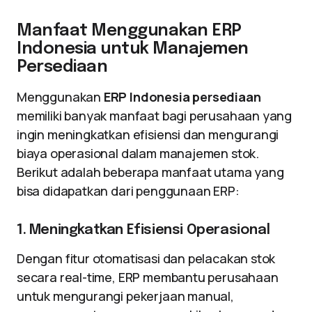
Manfaat Menggunakan ERP
Indonesia untuk Manajemen
Persediaan
Menggunakan
ERP Indonesia persediaan
memiliki banyak manfaat bagi perusahaan yang
ingin meningkatkan efisiensi dan mengurangi
biaya operasional dalam manajemen stok.
Berikut adalah beberapa manfaat utama yang
bisa didapatkan dari penggunaan ERP:
1. Meningkatkan Efisiensi Operasional
Dengan fitur otomatisasi dan pelacakan stok
secara real-time, ERP membantu perusahaan
untuk mengurangi pekerjaan manual,