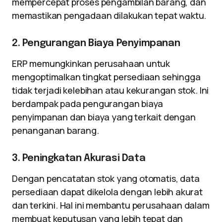
mempercepat proses pengambilan barang, dan
memastikan pengadaan dilakukan tepat waktu.
2. Pengurangan Biaya Penyimpanan
ERP memungkinkan perusahaan untuk
mengoptimalkan tingkat persediaan sehingga
tidak terjadi kelebihan atau kekurangan stok. Ini
berdampak pada pengurangan biaya
penyimpanan dan biaya yang terkait dengan
penanganan barang.
3. Peningkatan Akurasi Data
Dengan pencatatan stok yang otomatis, data
persediaan dapat dikelola dengan lebih akurat
dan terkini. Hal ini membantu perusahaan dalam
membuat keputusan yang lebih tepat dan