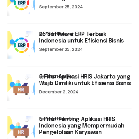
September 25, 2024
by
Farid Hidayat
25 Software ERP Terbaik
Indonesia untuk Efisiensi Bisnis
September 25, 2024
by
Farid Hidayat
5 Fitur Aplikasi HRIS Jakarta yang
Wajib Dimiliki untuk Efisiensi Bisnis
December 2, 2024
by
Farid Hidayat
5 Fitur Penting Aplikasi HRIS
Indonesia yang Mempermudah
Pengelolaan Karyawan