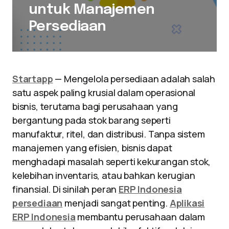
untuk Manajemen
Persediaan
Startapp
— Mengelola persediaan adalah salah
satu aspek paling krusial dalam operasional
bisnis, terutama bagi perusahaan yang
bergantung pada stok barang seperti
manufaktur, ritel, dan distribusi. Tanpa sistem
manajemen yang efisien, bisnis dapat
menghadapi masalah seperti kekurangan stok,
kelebihan inventaris, atau bahkan kerugian
finansial. Di sinilah peran
ERP Indonesia
persediaan
menjadi sangat penting.
Aplikasi
ERP Indonesia
membantu perusahaan dalam