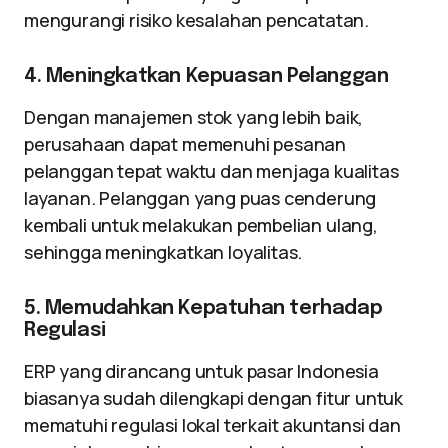
mengurangi risiko kesalahan pencatatan.
4. Meningkatkan Kepuasan Pelanggan
Dengan manajemen stok yang lebih baik,
perusahaan dapat memenuhi pesanan
pelanggan tepat waktu dan menjaga kualitas
layanan. Pelanggan yang puas cenderung
kembali untuk melakukan pembelian ulang,
sehingga meningkatkan loyalitas.
5. Memudahkan Kepatuhan terhadap
Regulasi
ERP yang dirancang untuk pasar Indonesia
biasanya sudah dilengkapi dengan fitur untuk
mematuhi regulasi lokal terkait akuntansi dan