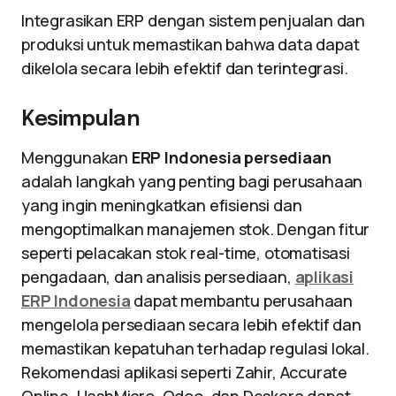
Integrasikan ERP dengan sistem penjualan dan
produksi untuk memastikan bahwa data dapat
dikelola secara lebih efektif dan terintegrasi.
Kesimpulan
Menggunakan
ERP Indonesia persediaan
adalah langkah yang penting bagi perusahaan
yang ingin meningkatkan efisiensi dan
mengoptimalkan manajemen stok. Dengan fitur
seperti pelacakan stok real-time, otomatisasi
pengadaan, dan analisis persediaan,
aplikasi
ERP Indonesia
dapat membantu perusahaan
mengelola persediaan secara lebih efektif dan
memastikan kepatuhan terhadap regulasi lokal.
Rekomendasi aplikasi seperti Zahir, Accurate