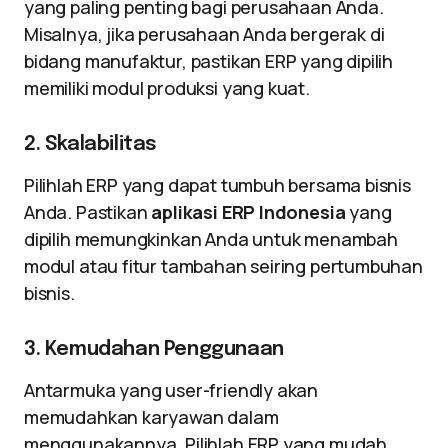
yang paling penting bagi perusahaan Anda.
Misalnya, jika perusahaan Anda bergerak di
bidang manufaktur, pastikan ERP yang dipilih
memiliki modul produksi yang kuat.
2. Skalabilitas
Pilihlah ERP yang dapat tumbuh bersama bisnis
Anda. Pastikan
aplikasi ERP Indonesia
yang
dipilih memungkinkan Anda untuk menambah
modul atau fitur tambahan seiring pertumbuhan
bisnis.
3. Kemudahan Penggunaan
Antarmuka yang user-friendly akan
memudahkan karyawan dalam
menggunakannya. Pilihlah ERP yang mudah