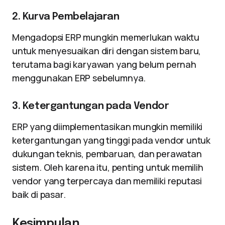
2. Kurva Pembelajaran
Mengadopsi ERP mungkin memerlukan waktu
untuk menyesuaikan diri dengan sistem baru,
terutama bagi karyawan yang belum pernah
menggunakan ERP sebelumnya.
3. Ketergantungan pada Vendor
ERP yang diimplementasikan mungkin memiliki
ketergantungan yang tinggi pada vendor untuk
dukungan teknis, pembaruan, dan perawatan
sistem. Oleh karena itu, penting untuk memilih
vendor yang terpercaya dan memiliki reputasi
baik di pasar.
Kesimpulan