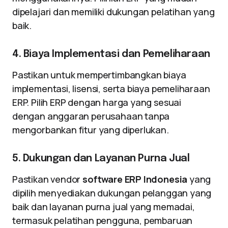
dipelajari dan memiliki dukungan pelatihan yang
baik.
4. Biaya Implementasi dan Pemeliharaan
Pastikan untuk mempertimbangkan biaya
implementasi, lisensi, serta biaya pemeliharaan
ERP. Pilih ERP dengan harga yang sesuai
dengan anggaran perusahaan tanpa
mengorbankan fitur yang diperlukan.
5. Dukungan dan Layanan Purna Jual
Pastikan vendor
software ERP Indonesia
yang
dipilih menyediakan dukungan pelanggan yang
baik dan layanan purna jual yang memadai,
termasuk pelatihan pengguna, pembaruan