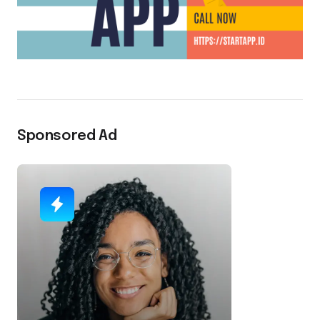
Sponsored Ad