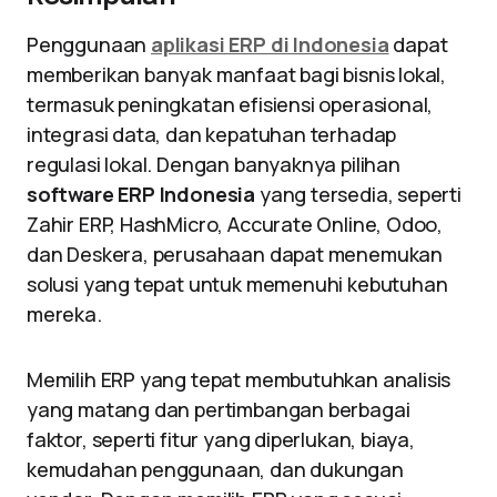
Penggunaan
aplikasi ERP di Indonesia
dapat
memberikan banyak manfaat bagi bisnis lokal,
termasuk peningkatan efisiensi operasional,
integrasi data, dan kepatuhan terhadap
regulasi lokal. Dengan banyaknya pilihan
software ERP Indonesia
yang tersedia, seperti
Zahir ERP, HashMicro, Accurate Online, Odoo,
dan Deskera, perusahaan dapat menemukan
solusi yang tepat untuk memenuhi kebutuhan
mereka.
Memilih ERP yang tepat membutuhkan analisis
yang matang dan pertimbangan berbagai
faktor, seperti fitur yang diperlukan, biaya,
kemudahan penggunaan, dan dukungan