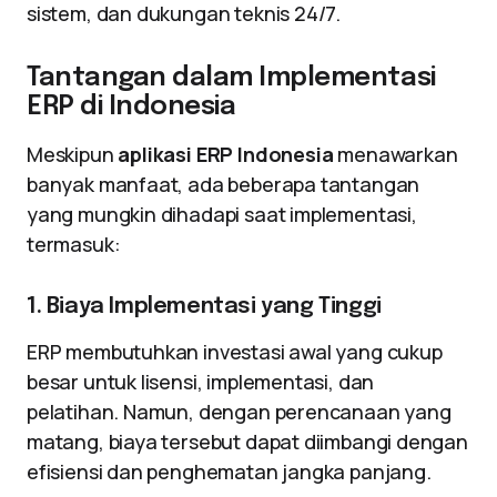
sistem, dan dukungan teknis 24/7.
Tantangan dalam Implementasi
ERP di Indonesia
Meskipun
aplikasi ERP Indonesia
menawarkan
banyak manfaat, ada beberapa tantangan
yang mungkin dihadapi saat implementasi,
termasuk:
1. Biaya Implementasi yang Tinggi
ERP membutuhkan investasi awal yang cukup
besar untuk lisensi, implementasi, dan
pelatihan. Namun, dengan perencanaan yang
matang, biaya tersebut dapat diimbangi dengan
efisiensi dan penghematan jangka panjang.