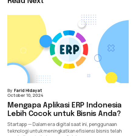
Read Next
By
Farid Hidayat
October 10, 2024
Mengapa Aplikasi ERP Indonesia
Lebih Cocok untuk Bisnis Anda?
Startapp — Dalam era digital saat ini, penggunaan
teknologi untuk meningkatkan efisiensi bisnis telah