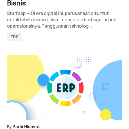
Bisnis
Startapp — Di era digital ini, perusahaan dituntut
untuk lebih efisien dalam mengelola berbagai aspek
operasionalnya. Penggunaan teknologi,…
ERP
By
Farid Hidayat