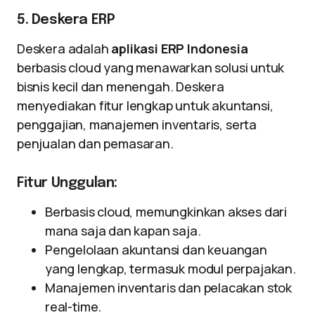
5. Deskera ERP
Deskera adalah
aplikasi ERP Indonesia
berbasis cloud yang menawarkan solusi untuk
bisnis kecil dan menengah. Deskera
menyediakan fitur lengkap untuk akuntansi,
penggajian, manajemen inventaris, serta
penjualan dan pemasaran.
Fitur Unggulan:
Berbasis cloud, memungkinkan akses dari
mana saja dan kapan saja.
Pengelolaan akuntansi dan keuangan
yang lengkap, termasuk modul perpajakan.
Manajemen inventaris dan pelacakan stok
real-time.