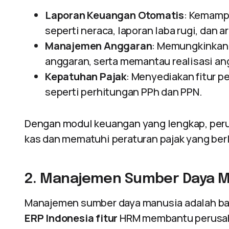
Laporan Keuangan Otomatis
: Kemamp
seperti neraca, laporan laba rugi, dan a
Manajemen Anggaran
: Memungkinkan
anggaran, serta memantau realisasi an
Kepatuhan Pajak
: Menyediakan fitur p
seperti perhitungan PPh dan PPN.
Dengan modul keuangan yang lengkap, per
kas dan mematuhi peraturan pajak yang ber
2. Manajemen Sumber Daya M
Manajemen sumber daya manusia adalah bagi
ERP Indonesia fitur
HRM membantu perusaha