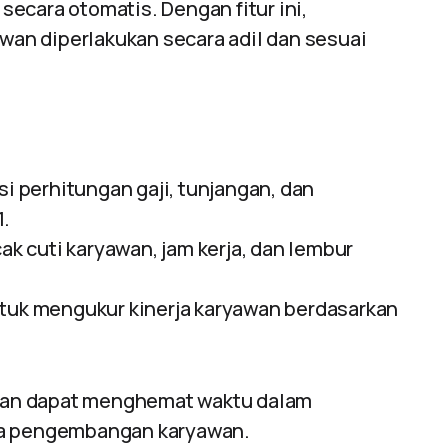
 secara otomatis. Dengan fitur ini,
an diperlakukan secara adil dan sesuai
i perhitungan gaji, tunjangan, dan
.
cak cuti karyawan, jam kerja, dan lembur
ntuk mengukur kinerja karyawan berdasarkan
aan dapat menghemat waktu dalam
da pengembangan karyawan.