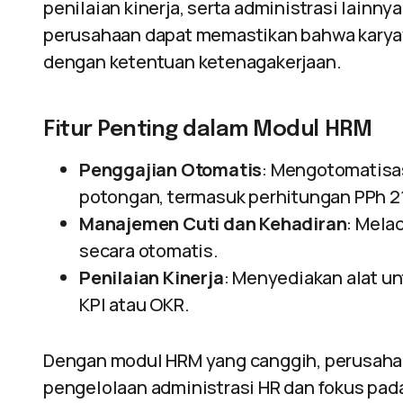
penilaian kinerja, serta administrasi lainnya
perusahaan dapat memastikan bahwa karyaw
dengan ketentuan ketenagakerjaan.
Fitur Penting dalam Modul HRM
Penggajian Otomatis
: Mengotomatisas
potongan, termasuk perhitungan PPh 21
Manajemen Cuti dan Kehadiran
: Mela
secara otomatis.
Penilaian Kinerja
: Menyediakan alat u
KPI atau OKR.
Dengan modul HRM yang canggih, perusah
pengelolaan administrasi HR dan fokus pa