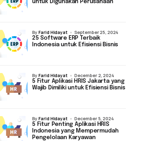
untuk Digunakan Perusahaan
by
Farid Hidayat
September 25, 2024
25 Software ERP Terbaik
Indonesia untuk Efisiensi Bisnis
by
Farid Hidayat
December 2, 2024
5 Fitur Aplikasi HRIS Jakarta yang
Wajib Dimiliki untuk Efisiensi Bisnis
by
Farid Hidayat
December 5, 2024
5 Fitur Penting Aplikasi HRIS
Indonesia yang Mempermudah
Pengelolaan Karyawan