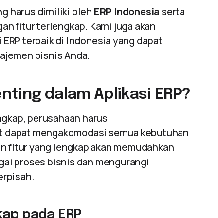
ng harus dimiliki oleh
ERP Indonesia
serta
n fitur terlengkap. Kami juga akan
ERP terbaik di Indonesia yang dapat
ajemen bisnis Anda.
nting dalam Aplikasi ERP?
ngkap, perusahaan harus
t dapat mengakomodasi semua kebutuhan
an fitur yang lengkap akan memudahkan
ai proses bisnis dan mengurangi
erpisah.
kap pada ERP