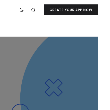
CREATE YOUR APP NOW
link slot gacor
link slot gacor
jacktoto
jacktoto
jacktoto
toto slot
toto slot
situs toto
slot gacor
slot gacor
slot gacor
slot gacor
slot gacor
slot gacor