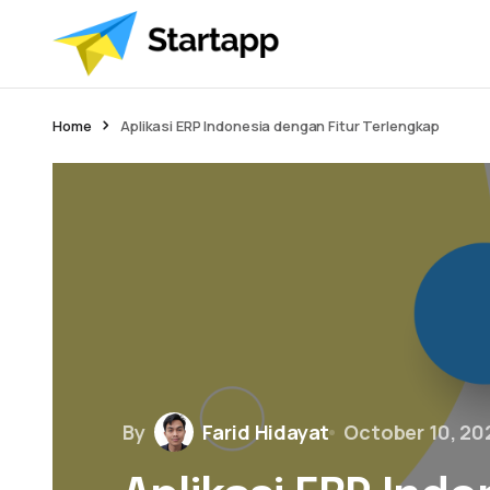
Home
Aplikasi ERP Indonesia dengan Fitur Terlengkap
By
Farid Hidayat
October 10, 20