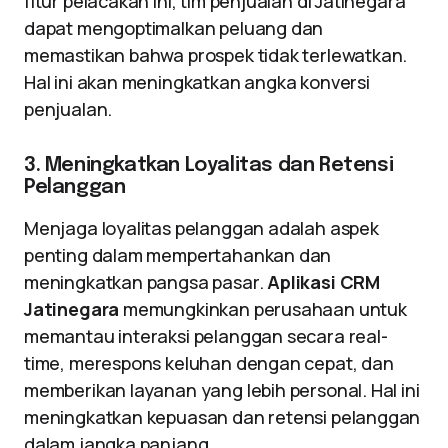
fitur pelacakan ini, tim penjualan di Jatinegara
dapat mengoptimalkan peluang dan
memastikan bahwa prospek tidak terlewatkan.
Hal ini akan meningkatkan angka konversi
penjualan.
3. Meningkatkan Loyalitas dan Retensi
Pelanggan
Menjaga loyalitas pelanggan adalah aspek
penting dalam mempertahankan dan
meningkatkan pangsa pasar.
Aplikasi CRM
Jatinegara
memungkinkan perusahaan untuk
memantau interaksi pelanggan secara real-
time, merespons keluhan dengan cepat, dan
memberikan layanan yang lebih personal. Hal ini
meningkatkan kepuasan dan retensi pelanggan
dalam jangka panjang.