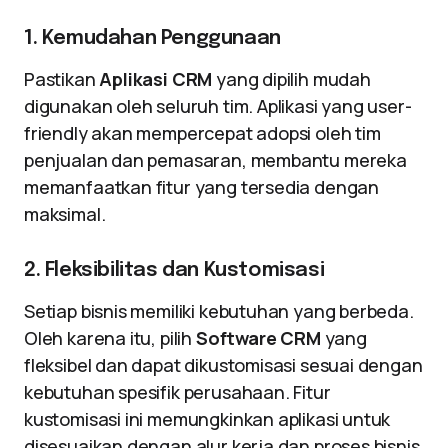
1. Kemudahan Penggunaan
Pastikan
Aplikasi CRM
yang dipilih mudah
digunakan oleh seluruh tim. Aplikasi yang user-
friendly akan mempercepat adopsi oleh tim
penjualan dan pemasaran, membantu mereka
memanfaatkan fitur yang tersedia dengan
maksimal.
2. Fleksibilitas dan Kustomisasi
Setiap bisnis memiliki kebutuhan yang berbeda.
Oleh karena itu, pilih
Software CRM
yang
fleksibel dan dapat dikustomisasi sesuai dengan
kebutuhan spesifik perusahaan. Fitur
kustomisasi ini memungkinkan aplikasi untuk
disesuaikan dengan alur kerja dan proses bisnis