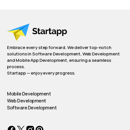
Embrace every step forward. We deliver top-notch
solutions in Software Development, Web Development
and Mobile App Development, ensuring a seamless
process.
Startapp — enjoy every progress.
Mobile Development
Web Development
Software Development