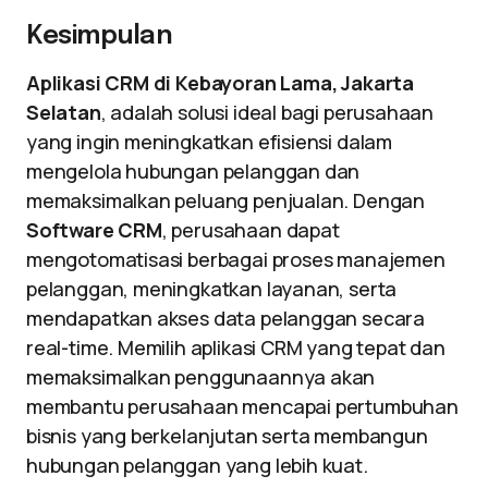
Kesimpulan
Aplikasi CRM di Kebayoran Lama, Jakarta
Selatan
, adalah solusi ideal bagi perusahaan
yang ingin meningkatkan efisiensi dalam
mengelola hubungan pelanggan dan
memaksimalkan peluang penjualan. Dengan
Software CRM
, perusahaan dapat
mengotomatisasi berbagai proses manajemen
pelanggan, meningkatkan layanan, serta
mendapatkan akses data pelanggan secara
real-time. Memilih aplikasi CRM yang tepat dan
memaksimalkan penggunaannya akan
membantu perusahaan mencapai pertumbuhan
bisnis yang berkelanjutan serta membangun
hubungan pelanggan yang lebih kuat.