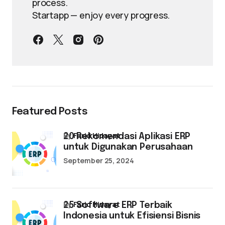
process.
Startapp — enjoy every progress.
Featured Posts
by
Farid Hidayat
20 Rekomendasi Aplikasi ERP
untuk Digunakan Perusahaan
September 25, 2024
by
Farid Hidayat
25 Software ERP Terbaik
Indonesia untuk Efisiensi Bisnis