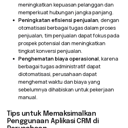
meningkatkan kepuasan pelanggan dan
memperkuat hubungan jangka panjang.
Peningkatan efisiensi penjualan
, dengan
otomatisasi berbagai tugas dalam proses
penjualan, tim penjualan dapat fokus pada
prospek potensial dan meningkatkan
tingkat konversi penjualan.
Penghematan biaya operasional
, karena
berbagai tugas administratif dapat
diotomatisasi, perusahaan dapat
menghemat waktu dan biaya yang
sebelumnya dihabiskan untuk pekerjaan
manual.
Tips untuk Memaksimalkan
Penggunaan Aplikasi CRM di