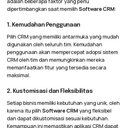
adalah beberapa faktor yang perlu
dipertimbangkan saat memilih
Software CRM
:
1. Kemudahan Penggunaan
Pilih CRM yang memiliki antarmuka yang mudah
digunakan oleh seluruh tim. Kemudahan
penggunaan akan mempercepat adopsi sistem
CRM oleh tim dan memungkinkan mereka
memanfaatkan fitur yang tersedia secara
maksimal.
2. Kustomisasi dan Fleksibilitas
Setiap bisnis memiliki kebutuhan yang unik, oleh
karena itu pilih
Software CRM
yang fleksibel
dan dapat dikustomisasi sesuai kebutuhan.
Kemampuan ini memastikan aplikasi CRM dapat