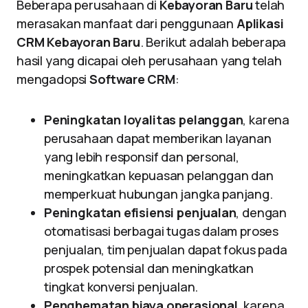
Beberapa perusahaan di
Kebayoran Baru
telah
merasakan manfaat dari penggunaan
Aplikasi
CRM Kebayoran Baru
. Berikut adalah beberapa
hasil yang dicapai oleh perusahaan yang telah
mengadopsi
Software CRM
:
Peningkatan loyalitas pelanggan
, karena
perusahaan dapat memberikan layanan
yang lebih responsif dan personal,
meningkatkan kepuasan pelanggan dan
memperkuat hubungan jangka panjang.
Peningkatan efisiensi penjualan
, dengan
otomatisasi berbagai tugas dalam proses
penjualan, tim penjualan dapat fokus pada
prospek potensial dan meningkatkan
tingkat konversi penjualan.
Penghematan biaya operasional
, karena