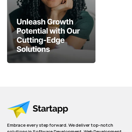
Embrace every step forward. We deliver top-notch
solutions in Software Development, Web Development