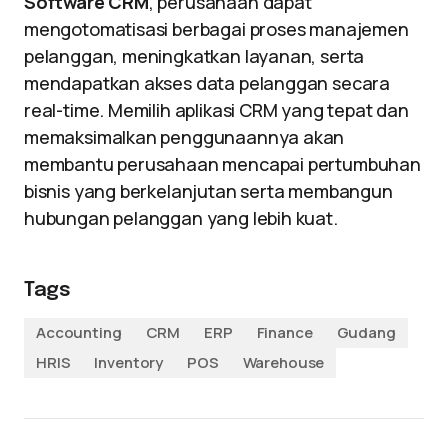
Software CRM
, perusahaan dapat
mengotomatisasi berbagai proses manajemen
pelanggan, meningkatkan layanan, serta
mendapatkan akses data pelanggan secara
real-time. Memilih aplikasi CRM yang tepat dan
memaksimalkan penggunaannya akan
membantu perusahaan mencapai pertumbuhan
bisnis yang berkelanjutan serta membangun
hubungan pelanggan yang lebih kuat.
Tags
Accounting
CRM
ERP
Finance
Gudang
HRIS
Inventory
POS
Warehouse