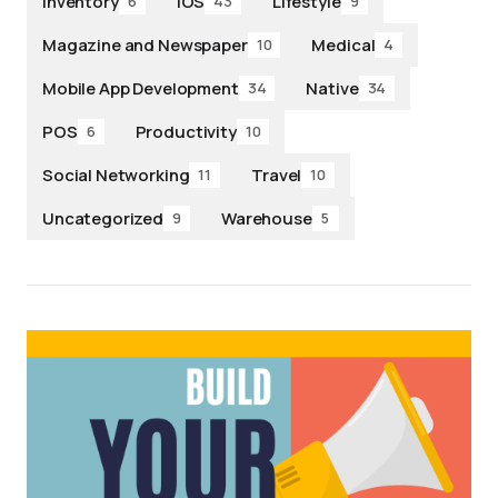
Inventory
iOS
Lifestyle
6
43
9
Magazine and Newspaper
Medical
10
4
Mobile App Development
Native
34
34
POS
Productivity
6
10
Social Networking
Travel
11
10
Uncategorized
Warehouse
9
5