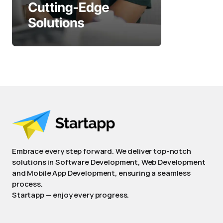
Embrace every step forward. We deliver top-notch
solutions in Software Development, Web Development
and Mobile App Development, ensuring a seamless
process.
Startapp — enjoy every progress.