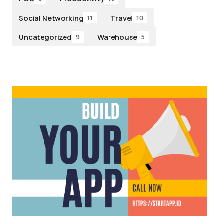
Social Networking
Travel
11
10
Uncategorized
Warehouse
9
5