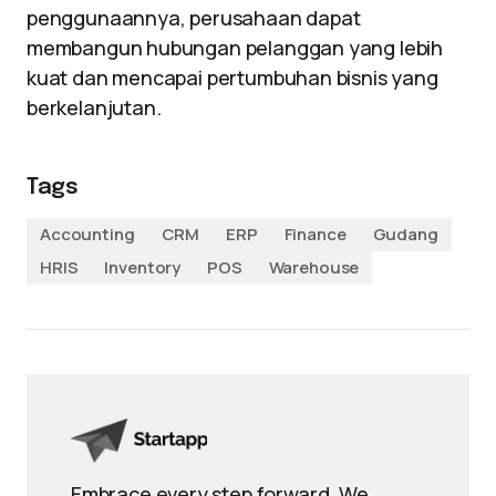
penggunaannya, perusahaan dapat
membangun hubungan pelanggan yang lebih
kuat dan mencapai pertumbuhan bisnis yang
berkelanjutan.
Tags
Accounting
CRM
ERP
Finance
Gudang
HRIS
Inventory
POS
Warehouse
Embrace every step forward. We