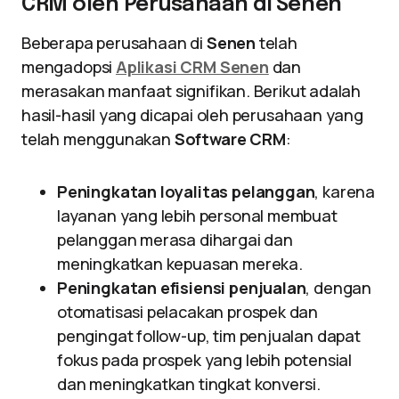
CRM oleh Perusahaan di Senen
Beberapa perusahaan di
Senen
telah
mengadopsi
Aplikasi CRM Senen
dan
merasakan manfaat signifikan. Berikut adalah
hasil-hasil yang dicapai oleh perusahaan yang
telah menggunakan
Software CRM
:
Peningkatan loyalitas pelanggan
, karena
layanan yang lebih personal membuat
pelanggan merasa dihargai dan
meningkatkan kepuasan mereka.
Peningkatan efisiensi penjualan
, dengan
otomatisasi pelacakan prospek dan
pengingat follow-up, tim penjualan dapat
fokus pada prospek yang lebih potensial
dan meningkatkan tingkat konversi.