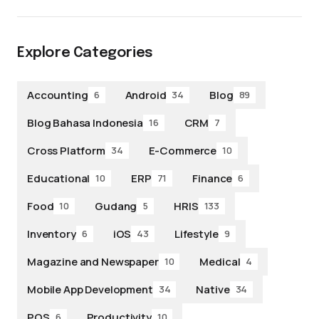
Explore Categories
Accounting
Android
Blog
6
34
89
Blog Bahasa Indonesia
CRM
16
7
Cross Platform
E-Commerce
34
10
Educational
ERP
Finance
10
71
6
Food
Gudang
HRIS
10
5
133
Inventory
iOS
Lifestyle
6
43
9
Magazine and Newspaper
Medical
10
4
Mobile App Development
Native
34
34
POS
Productivity
6
10