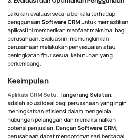
3. Evaluasi dan Optimalkan Penggunaan
Lakukan evaluasi secara berkala terhadap
penggunaan
Software CRM
untuk memastikan
aplikasi ini memberikan manfaat maksimal bagi
perusahaan. Evaluasi ini memungkinkan
perusahaan melakukan penyesuaian atau
peningkatan fitur sesuai kebutuhan yang
berkembang.
Kesimpulan
Aplikasi CRM Setu
, Tangerang Selatan
,
adalah solusi ideal bagi perusahaan yang ingin
meningkatkan efisiensi dalam mengelola
hubungan pelanggan dan memaksimalkan
potensi penjualan. Dengan
Software CRM
,
perusahaan dapat mengotomatisasi berbagai