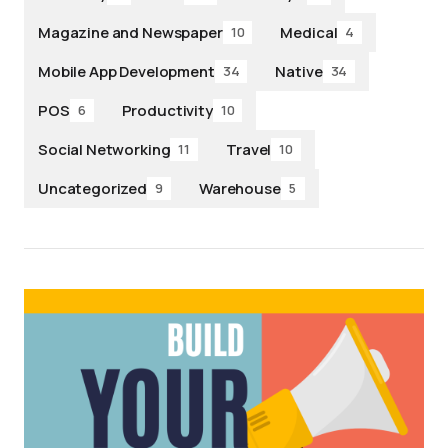
Magazine and Newspaper
Medical
10
4
Mobile App Development
Native
34
34
POS
Productivity
6
10
Social Networking
Travel
11
10
Uncategorized
Warehouse
9
5