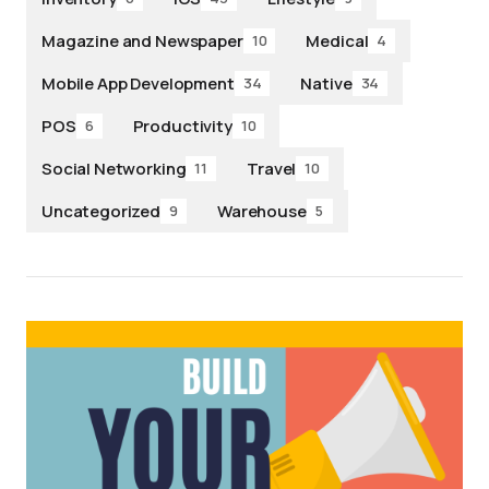
Magazine and Newspaper
Medical
10
4
Mobile App Development
Native
34
34
POS
Productivity
6
10
Social Networking
Travel
11
10
Uncategorized
Warehouse
9
5