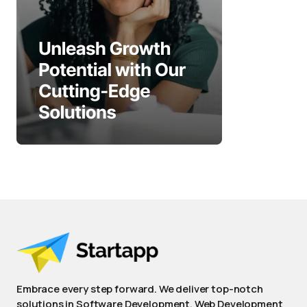
Embrace every step forward. We deliver top-notch
solutions in Software Development, Web Development