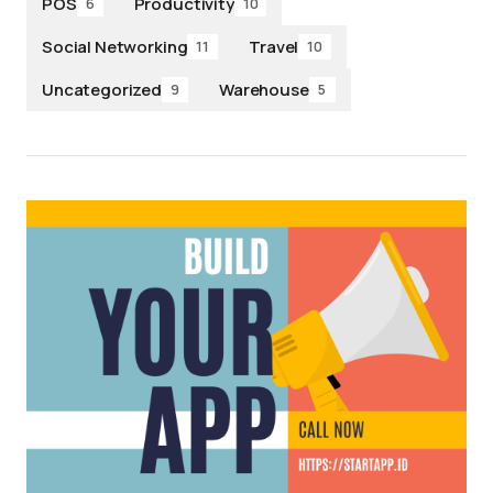
POS
Productivity
6
10
Social Networking
Travel
11
10
Uncategorized
Warehouse
9
5