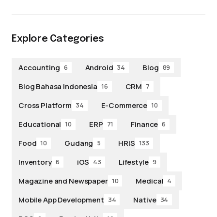
Explore Categories
Accounting
Android
Blog
6
34
89
Blog Bahasa Indonesia
CRM
16
7
Cross Platform
E-Commerce
34
10
Educational
ERP
Finance
10
71
6
Food
Gudang
HRIS
10
5
133
Inventory
iOS
Lifestyle
6
43
9
Magazine and Newspaper
Medical
10
4
Mobile App Development
Native
34
34