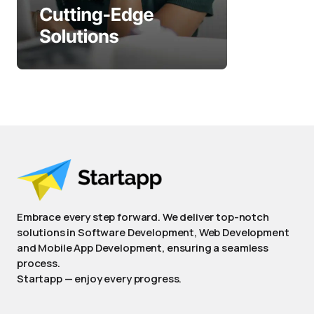
Embrace every step forward. We deliver top-notch
solutions in Software Development, Web Development
and Mobile App Development, ensuring a seamless
process.
Startapp — enjoy every progress.