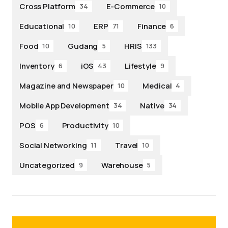
Cross Platform
E-Commerce
34
10
Educational
ERP
Finance
10
71
6
Food
Gudang
HRIS
10
5
133
Inventory
iOS
Lifestyle
6
43
9
Magazine and Newspaper
Medical
10
4
Mobile App Development
Native
34
34
POS
Productivity
6
10
Social Networking
Travel
11
10
Uncategorized
Warehouse
9
5