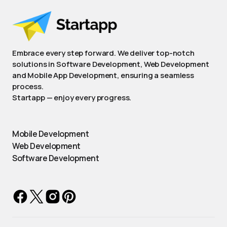
Embrace every step forward. We deliver top-notch
solutions in Software Development, Web Development
and Mobile App Development, ensuring a seamless
process.
Startapp — enjoy every progress.
Mobile Development
Web Development
Software Development