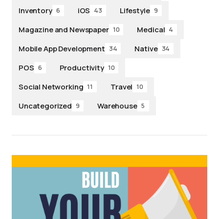
Inventory
iOS
Lifestyle
6
43
9
Magazine and Newspaper
Medical
10
4
Mobile App Development
Native
34
34
POS
Productivity
6
10
Social Networking
Travel
11
10
Uncategorized
Warehouse
9
5