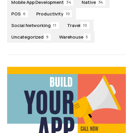
Mobile App Development
Native
34
34
POS
Productivity
6
10
Social Networking
Travel
11
10
Uncategorized
Warehouse
9
5