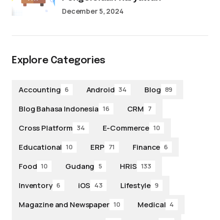
December 5, 2024
Explore Categories
Accounting
Android
Blog
6
34
89
Blog Bahasa Indonesia
CRM
16
7
Cross Platform
E-Commerce
34
10
Educational
ERP
Finance
10
71
6
Food
Gudang
HRIS
10
5
133
Inventory
iOS
Lifestyle
6
43
9
Magazine and Newspaper
Medical
10
4