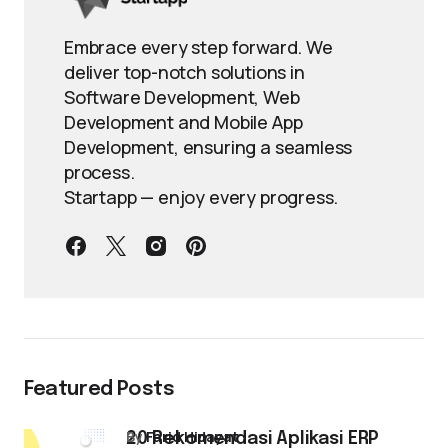
Embrace every step forward. We
deliver top-notch solutions in
Software Development, Web
Development and Mobile App
Development, ensuring a seamless
process.
Startapp — enjoy every progress.
Featured Posts
by
Farid Hidayat
20 Rekomendasi Aplikasi ERP