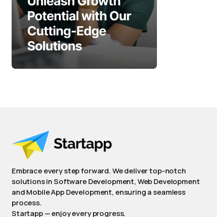
Embrace every step forward. We deliver top-notch
solutions in Software Development, Web Development
and Mobile App Development, ensuring a seamless
process.
Startapp — enjoy every progress.