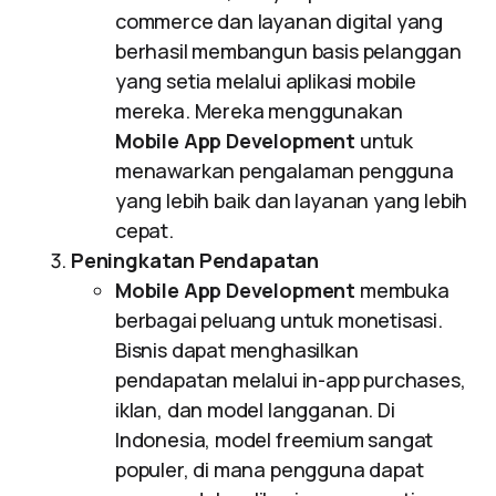
commerce dan layanan digital yang
berhasil membangun basis pelanggan
yang setia melalui aplikasi mobile
mereka. Mereka menggunakan
Mobile App Development
untuk
menawarkan pengalaman pengguna
yang lebih baik dan layanan yang lebih
cepat.
Peningkatan Pendapatan
Mobile App Development
membuka
berbagai peluang untuk monetisasi.
Bisnis dapat menghasilkan
pendapatan melalui in-app purchases,
iklan, dan model langganan. Di
Indonesia, model freemium sangat
populer, di mana pengguna dapat