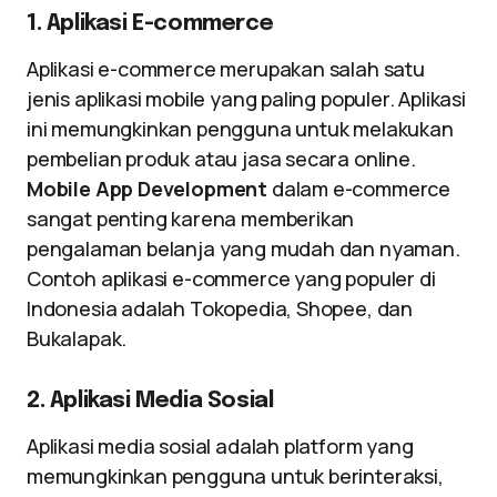
1. Aplikasi E-commerce
Aplikasi e-commerce merupakan salah satu
jenis aplikasi mobile yang paling populer. Aplikasi
ini memungkinkan pengguna untuk melakukan
pembelian produk atau jasa secara online.
Mobile App Development
dalam e-commerce
sangat penting karena memberikan
pengalaman belanja yang mudah dan nyaman.
Contoh aplikasi e-commerce yang populer di
Indonesia adalah Tokopedia, Shopee, dan
Bukalapak.
2. Aplikasi Media Sosial
Aplikasi media sosial adalah platform yang
memungkinkan pengguna untuk berinteraksi,