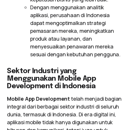
Dengan menggunakan analitik
aplikasi, perusahaan di Indonesia
dapat mengoptimalkan strategi
pemasaran mereka, meningkatkan
produk atau layanan, dan
menyesuaikan penawaran mereka
sesuai dengan kebutuhan pengguna.
Sektor Industri yang
Menggunakan Mobile App
Development di Indonesia
Mobile App Development
telah menjadi bagian
integral dari berbagai sektor industri di seluruh
dunia, termasuk di Indonesia. Di era digital ini,
aplikasi mobile tidak hanya digunakan untuk