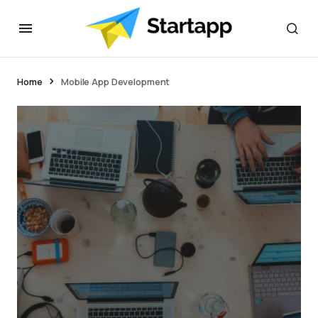
Home
Mobile App Development