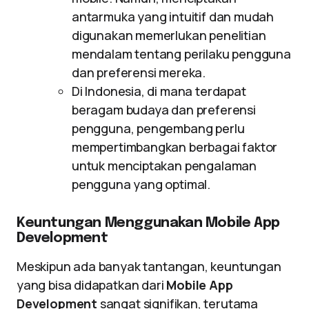
antarmuka yang intuitif dan mudah
digunakan memerlukan penelitian
mendalam tentang perilaku pengguna
dan preferensi mereka.
Di Indonesia, di mana terdapat
beragam budaya dan preferensi
pengguna, pengembang perlu
mempertimbangkan berbagai faktor
untuk menciptakan pengalaman
pengguna yang optimal.
Keuntungan Menggunakan Mobile App
Development
Meskipun ada banyak tantangan, keuntungan
yang bisa didapatkan dari
Mobile App
Development
sangat signifikan, terutama