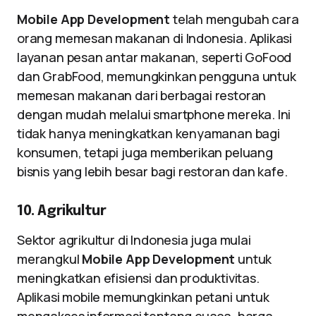
Mobile App Development
telah mengubah cara
orang memesan makanan di Indonesia. Aplikasi
layanan pesan antar makanan, seperti GoFood
dan GrabFood, memungkinkan pengguna untuk
memesan makanan dari berbagai restoran
dengan mudah melalui smartphone mereka. Ini
tidak hanya meningkatkan kenyamanan bagi
konsumen, tetapi juga memberikan peluang
bisnis yang lebih besar bagi restoran dan kafe.
10. Agrikultur
Sektor agrikultur di Indonesia juga mulai
merangkul
Mobile App Development
untuk
meningkatkan efisiensi dan produktivitas.
Aplikasi mobile memungkinkan petani untuk