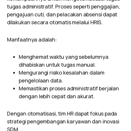
tugas administratif. Proses seperti penggajian,
pengajuan cuti, dan pelacakan absensi dapat
dilakukan secara otomatis melalui HRIS.
Manfaatnya adalah:
Menghemat waktu yang sebelumnya
dihabiskan untuk tugas manual.
Mengurangi risiko kesalahan dalam
pengelolaan data.
Memastikan proses administratif berjalan
dengan lebih cepat dan akurat.
Dengan otomatisasi, tim HR dapat fokus pada
strategi pengembangan karyawan dan inovasi
SDM.