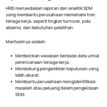
HRIS menyediakan laporan dan analitik SDM
yang membantu perusahaan memahami tren
tenaga kerja, seperti tingkat turnover, pola
absensi, dan kebutuhan pelatihan.
Manfaatnya adalah:
Memberikan wawasan berbasis data untuk
perencanaan tenaga kerja.
Mendukung pengambilan keputusan yang
lebih akurat.
Membantu perusahaan mengidentifikasi
masalah atau peluang dalam pengelolaan
SDM.