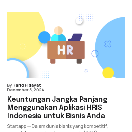
By
Farid Hidayat
December 5, 2024
Keuntungan Jangka Panjang
Menggunakan Aplikasi HRIS
Indonesia untuk Bisnis Anda
Startapp — Dalam dunia bisnis yang kompetitif,