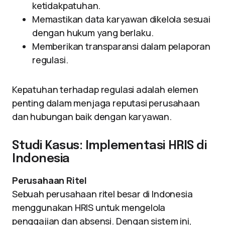
ketidakpatuhan.
Memastikan data karyawan dikelola sesuai
dengan hukum yang berlaku.
Memberikan transparansi dalam pelaporan
regulasi.
Kepatuhan terhadap regulasi adalah elemen
penting dalam menjaga reputasi perusahaan
dan hubungan baik dengan karyawan.
Studi Kasus: Implementasi HRIS di
Indonesia
Perusahaan Ritel
Sebuah perusahaan ritel besar di Indonesia
menggunakan HRIS untuk mengelola
penggajian dan absensi. Dengan sistem ini,