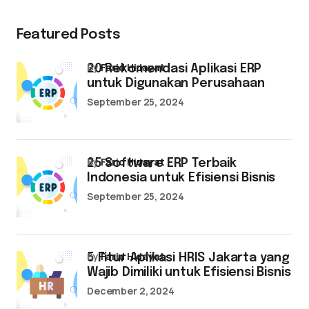
Featured Posts
by
Farid Hidayat
20 Rekomendasi Aplikasi ERP
untuk Digunakan Perusahaan
September 25, 2024
by
Farid Hidayat
25 Software ERP Terbaik
Indonesia untuk Efisiensi Bisnis
September 25, 2024
by
Farid Hidayat
5 Fitur Aplikasi HRIS Jakarta yang
Wajib Dimiliki untuk Efisiensi Bisnis
December 2, 2024