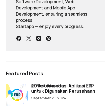
Software Development, Web
Development and Mobile App
Development, ensuring a seamless
process.
Startapp — enjoy every progress.
Featured Posts
by
Farid Hidayat
20 Rekomendasi Aplikasi ERP
untuk Digunakan Perusahaan
September 25, 2024