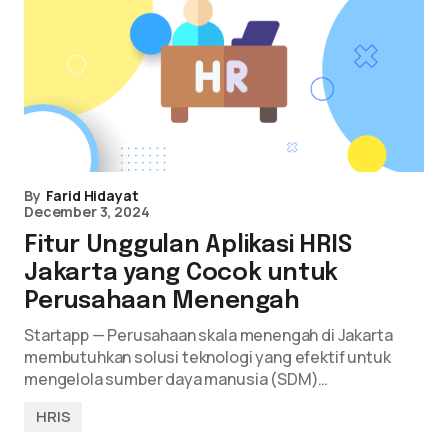
By
Farid Hidayat
December 3, 2024
Fitur Unggulan Aplikasi HRIS
Jakarta yang Cocok untuk
Perusahaan Menengah
Startapp — Perusahaan skala menengah di Jakarta
membutuhkan solusi teknologi yang efektif untuk
mengelola sumber daya manusia (SDM)…
HRIS