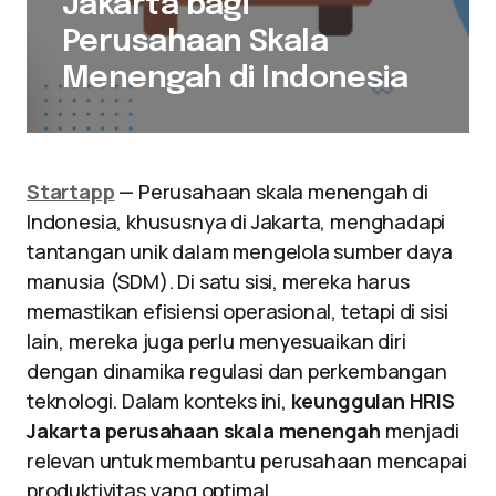
Jakarta bagi
Perusahaan Skala
Menengah di Indonesia
Startapp
— Perusahaan skala menengah di
Indonesia, khususnya di Jakarta, menghadapi
tantangan unik dalam mengelola sumber daya
manusia (SDM). Di satu sisi, mereka harus
memastikan efisiensi operasional, tetapi di sisi
lain, mereka juga perlu menyesuaikan diri
dengan dinamika regulasi dan perkembangan
teknologi. Dalam konteks ini,
keunggulan HRIS
Jakarta perusahaan skala menengah
menjadi
relevan untuk membantu perusahaan mencapai
produktivitas yang optimal.