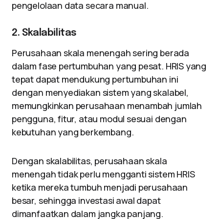
pengelolaan data secara manual.
2. Skalabilitas
Perusahaan skala menengah sering berada
dalam fase pertumbuhan yang pesat. HRIS yang
tepat dapat mendukung pertumbuhan ini
dengan menyediakan sistem yang skalabel,
memungkinkan perusahaan menambah jumlah
pengguna, fitur, atau modul sesuai dengan
kebutuhan yang berkembang.
Dengan skalabilitas, perusahaan skala
menengah tidak perlu mengganti sistem HRIS
ketika mereka tumbuh menjadi perusahaan
besar, sehingga investasi awal dapat
dimanfaatkan dalam jangka panjang.