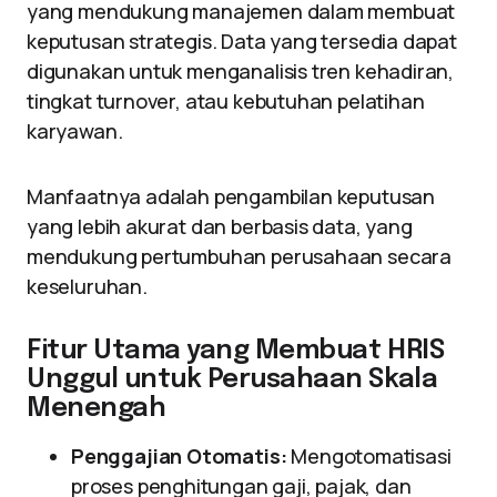
yang mendukung manajemen dalam membuat
keputusan strategis. Data yang tersedia dapat
digunakan untuk menganalisis tren kehadiran,
tingkat turnover, atau kebutuhan pelatihan
karyawan.
Manfaatnya adalah pengambilan keputusan
yang lebih akurat dan berbasis data, yang
mendukung pertumbuhan perusahaan secara
keseluruhan.
Fitur Utama yang Membuat HRIS
Unggul untuk Perusahaan Skala
Menengah
Penggajian Otomatis:
Mengotomatisasi
proses penghitungan gaji, pajak, dan