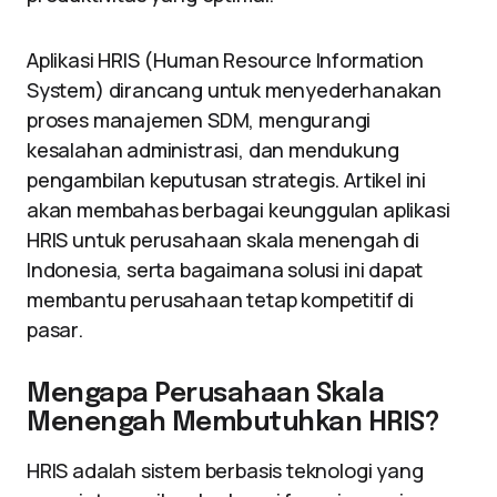
Aplikasi HRIS (Human Resource Information
System) dirancang untuk menyederhanakan
proses manajemen SDM, mengurangi
kesalahan administrasi, dan mendukung
pengambilan keputusan strategis. Artikel ini
akan membahas berbagai keunggulan aplikasi
HRIS untuk perusahaan skala menengah di
Indonesia, serta bagaimana solusi ini dapat
membantu perusahaan tetap kompetitif di
pasar.
Mengapa Perusahaan Skala
Menengah Membutuhkan HRIS?
HRIS adalah sistem berbasis teknologi yang