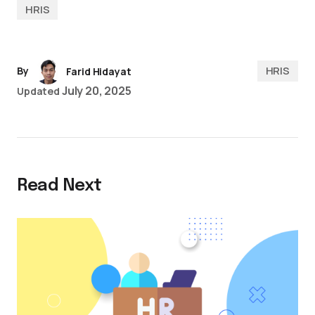
HRIS
HRIS
By
Farid Hidayat
July 20, 2025
Updated
Read Next