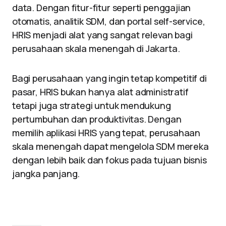
data. Dengan fitur-fitur seperti penggajian
otomatis, analitik SDM, dan portal self-service,
HRIS menjadi alat yang sangat relevan bagi
perusahaan skala menengah di Jakarta.
Bagi perusahaan yang ingin tetap kompetitif di
pasar, HRIS bukan hanya alat administratif
tetapi juga strategi untuk mendukung
pertumbuhan dan produktivitas. Dengan
memilih aplikasi HRIS yang tepat, perusahaan
skala menengah dapat mengelola SDM mereka
dengan lebih baik dan fokus pada tujuan bisnis
jangka panjang.